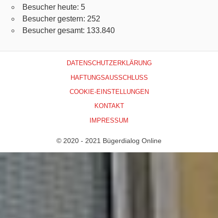
Besucher heute:
5
Besucher gestern:
252
Besucher gesamt:
133.840
DATENSCHUTZERKLÄRUNG
HAFTUNGSAUSSCHLUSS
COOKIE-EINSTELLUNGEN
KONTAKT
IMPRESSUM
© 2020 - 2021 Bügerdialog Online