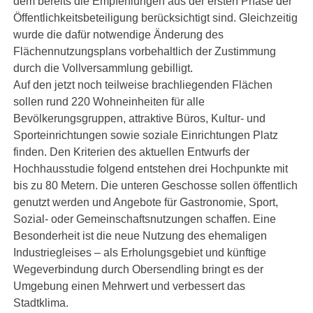
dem bereits die Empfehlungen aus der ersten Phase der
Öffentlichkeitsbeteiligung berücksichtigt sind. Gleichzeitig
wurde die dafür notwendige Änderung des
Flächennutzungsplans vorbehaltlich der Zustimmung
durch die Vollversammlung gebilligt.
Auf den jetzt noch teilweise brachliegenden Flächen
sollen rund 220 Wohneinheiten für alle
Bevölkerungsgruppen, attraktive Büros, Kultur- und
Sporteinrichtungen sowie soziale Einrichtungen Platz
finden. Den Kriterien des aktuellen Entwurfs der
Hochhausstudie folgend entstehen drei Hochpunkte mit
bis zu 80 Metern. Die unteren Geschosse sollen öffentlich
genutzt werden und Angebote für Gastronomie, Sport,
Sozial- oder Gemeinschaftsnutzungen schaffen. Eine
Besonderheit ist die neue Nutzung des ehemaligen
Industriegleises – als Erholungsgebiet und künftige
Wegeverbindung durch Obersendling bringt es der
Umgebung einen Mehrwert und verbessert das
Stadtklima.