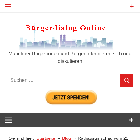
Zum
Inhalt
springen
Bür
Münchner Bürgerinnen und Bürger informieren sich und
diskutieren
Sie sind hier:
Startseite
Blog
Rathausumschau vom 21.