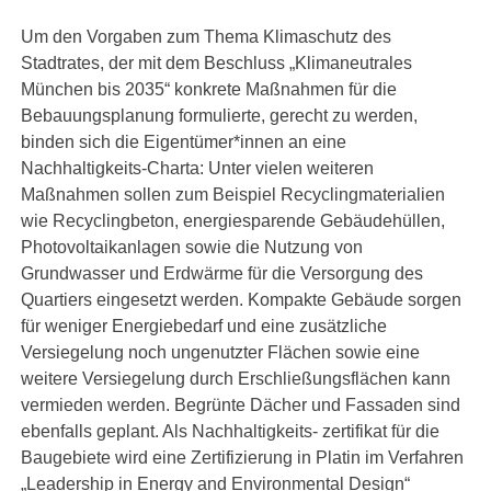
Um den Vorgaben zum Thema Klimaschutz des
Stadtrates, der mit dem Beschluss „Klimaneutrales
München bis 2035“ konkrete Maßnahmen für die
Bebauungsplanung formulierte, gerecht zu werden,
binden sich die Eigentümer*innen an eine
Nachhaltigkeits-Charta: Unter vielen weiteren
Maßnahmen sollen zum Beispiel Recyclingmaterialien
wie Recyclingbeton, energiesparende Gebäudehüllen,
Photovoltaikanlagen sowie die Nutzung von
Grundwasser und Erdwärme für die Versorgung des
Quartiers eingesetzt werden. Kompakte Gebäude sorgen
für weniger Energiebedarf und eine zusätzliche
Versiegelung noch ungenutzter Flächen sowie eine
weitere Versiegelung durch Erschließungsflächen kann
vermieden werden. Begrünte Dächer und Fassaden sind
ebenfalls geplant. Als Nachhaltigkeits- zertifikat für die
Baugebiete wird eine Zertifizierung in Platin im Verfahren
„Leadership in Energy and Environmental Design“