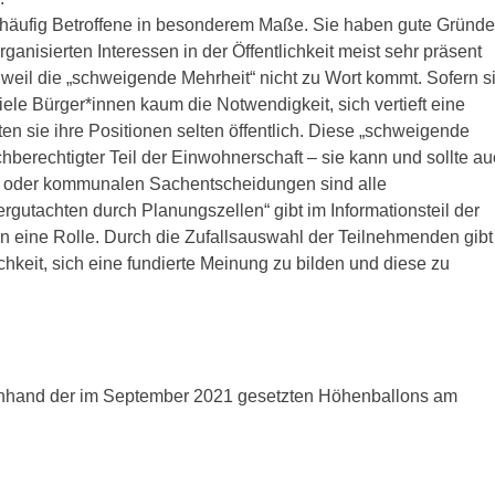
 häufig Betroffene in besonderem Maße. Sie haben gute Gründe
anisierten Interessen in der Öffentlichkeit meist sehr präsent
 weil die „schweigende Mehrheit“ nicht zu Wort kommt. Sofern s
iele Bürger*innen kaum die Notwendigkeit, sich vertieft eine
en sie ihre Positionen selten öffentlich. Diese „schweigende
ichberechtigter Teil der Einwohnerschaft – sie kann und sollte a
n oder kommunalen Sachentscheidungen sind alle
gutachten durch Planungszellen“ gibt im Informationsteil der
sen eine Rolle. Durch die Zufallsauswahl der Teilnehmenden gibt
keit, sich eine fundierte Meinung zu bilden und diese zu
anhand der im September 2021 gesetzten Höhenballons am