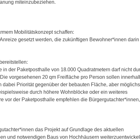
Planung miteinzubeziehen.
armem Mobilitätskonzept schaffen:
nreize gesetzt werden, die zukünftigen Bewohner*innen darin
ereitstellen:
e in der Paketposthalle von 18.000 Quadratmetern darf nicht du
 Die vorgesehenen 20 qm Freifläche pro Person sollen innerhal
n dabei Priorität gegenüber der bebauten Fläche, aber möglichs
ispielsweise durch höhere Wohnblöcke oder ein weiteres
e vor der Paketposthalle empfehlen die Bürgergutachter*innen,
utachter*innen das Projekt auf Grundlage des aktuellen
llen und notwendigen Baus von Hochhäusern weiterzuentwickel