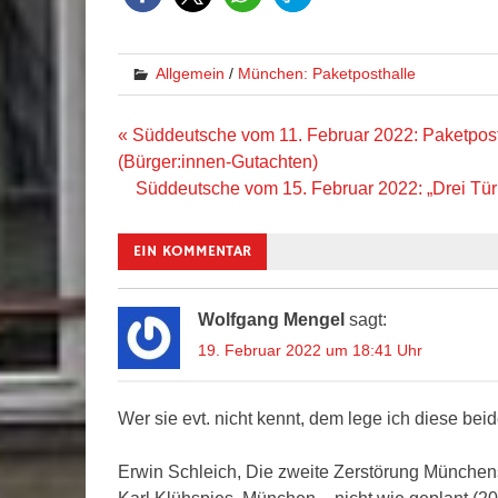
Allgemein
/
München: Paketposthalle
Beitragsnavigation
« Süddeutsche vom 11. Februar 2022: Paketpost
(Bürger:innen-Gutachten)
Süddeutsche vom 15. Februar 2022: „Drei Türm
EIN KOMMENTAR
Wolfgang Mengel
sagt:
19. Februar 2022 um 18:41 Uhr
Wer sie evt. nicht kennt, dem lege ich diese b
Erwin Schleich, Die zweite Zerstörung München