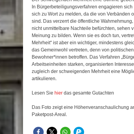
In Bürgerbeteiligungsverfahren engagieren sich
sich zu Wort zu melden, da die von Verbänden org
sind. Das verzerrt die öffentliche Wahrnehmung,
nicht unmittelbare Nachteile befürchten, sehen v
Meinung zu bilden. Wenn sie es doch tun, vertret
Mehrheit“ ist aber ein wichtiger, mindestens gle
das Gemeinwohl vertreten, denn von politische
Bewohner*innen betroffen. Das Verfahren „Bürger
Arbeitseinheiten starken, organisierten Interes
zugleich der schweigenden Mehrheit eine Möglich
artikulieren.
Lesen Sie
hier
das gesamte Gutachten
Das Foto zeigt eine Höhenveranschaulichung 
Paketpost-Areal.