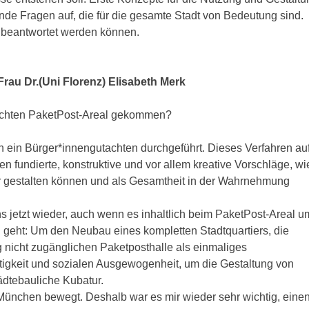
ende Fragen auf, die für die gesamte Stadt von Bedeutung sind.
 beantwortet werden können.
rau Dr.(Uni Florenz) Elisabeth Merk
tachten PaketPost-Areal gekommen?
 ein Bürger*innengutachten durchgeführt. Dieses Verfahren au
 fundierte, konstruktive und vor allem kreative Vorschläge, wi
iver gestalten können und als Gesamtheit in der Wahrnehmung
s jetzt wieder, auch wenn es inhaltlich beim PaketPost-Areal u
geht: Um den Neubau eines kompletten Stadtquartiers, die
g nicht zugänglichen Paketposthalle als einmaliges
igkeit und sozialen Ausgewogenheit, um die Gestaltung von
tädtebauliche Kubatur.
 München bewegt. Deshalb war es mir wieder sehr wichtig, eine