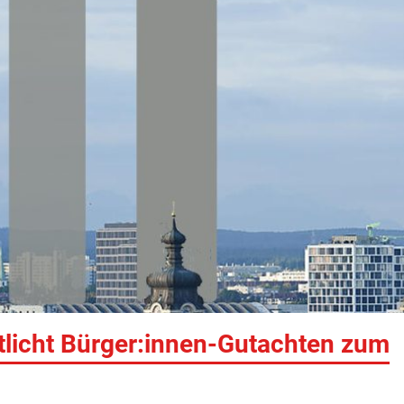
tlicht Bürger:innen-Gutachten zum