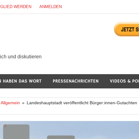
TGLIED WERDEN
ANMELDEN
ürgerdialog Online
ch und diskutieren
N HABEN DAS WORT
PRESSENACHRICHTEN
VIDEOS & PO
Allgemein
Landeshauptstadt veröffentlicht Bürger:innen-Gutachten