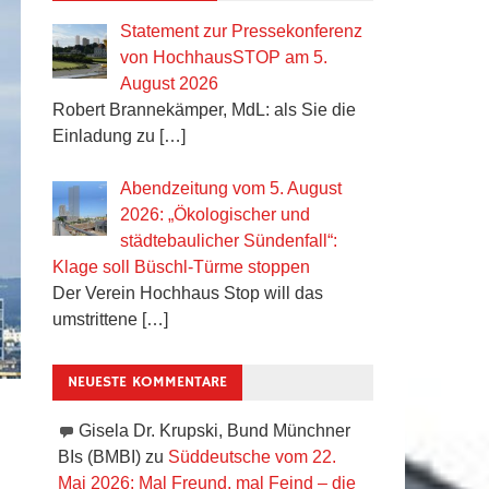
Statement zur Pressekonferenz
von HochhausSTOP am 5.
August 2026
Robert Brannekämper, MdL: als Sie die
Einladung zu
[…]
Abendzeitung vom 5. August
2026: „Ökologischer und
städtebaulicher Sündenfall“:
Klage soll Büschl-Türme stoppen
Der Verein Hochhaus Stop will das
umstrittene
[…]
NEUESTE KOMMENTARE
Gisela Dr. Krupski, Bund Münchner
BIs (BMBI)
zu
Süddeutsche vom 22.
Mai 2026: Mal Freund, mal Feind – die