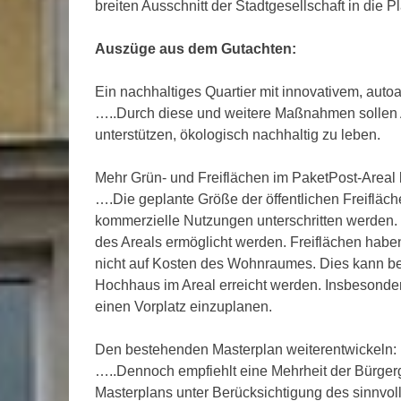
breiten Ausschnitt der Stadtgesellschaft in die 
Auszüge aus dem Gutachten:
Ein nachhaltiges Quartier mit innovativem, auto
…..Durch diese und weitere Maßnahmen sollen A
unterstützen, ökologisch nachhaltig zu leben.
Mehr Grün- und Freiflächen im PaketPost-Areal b
….Die geplante Größe der öffentlichen Freifläch
kommerzielle Nutzungen unterschritten werden.
des Areals ermöglicht werden. Freiflächen habe
nicht auf Kosten des Wohnraumes. Dies kann be
Hochhaus im Areal erreicht werden. Insbesonder
einen Vorplatz einzuplanen.
Den bestehenden Masterplan weiterentwickeln:
…..Dennoch empfiehlt eine Mehrheit der Bürgerg
Masterplans unter Berücksichtigung des sinnvo