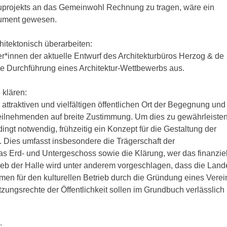
projekts an das Gemeinwohl Rechnung zu tragen, wäre ein
rument gewesen.
itektonisch überarbeiten:
*innen der aktuelle Entwurf des Architekturbüros Herzog & de
r die Durchführung eines Architektur-Wettbewerbs aus.
 klären:
n attraktiven und vielfältigen öffentlichen Ort der Begegnung und
 Teilnehmenden auf breite Zustimmung. Um dies zu gewährleisten
ingt notwendig, frühzeitig ein Konzept für die Gestaltung der
. Dies umfasst insbesondere die Trägerschaft der
as Erd- und Untergeschoss sowie die Klärung, wer das finanzie
trieb der Halle wird unter anderem vorgeschlagen, dass die Land
n für den kulturellen Betrieb durch die Gründung eines Verei
tzungsrechte der Öffentlichkeit sollen im Grundbuch verlässlich
: