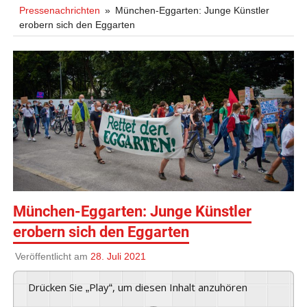
Pressenachrichten
München-Eggarten: Junge Künstler
erobern sich den Eggarten
München-Eggarten: Junge Künstler
erobern sich den Eggarten
Veröffentlicht am
28. Juli 2021
Drücken Sie „Play“, um diesen Inhalt anzuhören