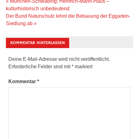
Beitragsnavigation
« München-Schwabing: Heinrich-Mann-Haus –
kulturhistorisch unbedeutend
Der Bund Naturschutz lehnt die Bebauung der Eggarten-
Siedlung ab »
KOMMENTAR HINTERLASSEN
Deine E-Mail-Adresse wird nicht veröffentlicht.
Erforderliche Felder sind mit
*
markiert
Kommentar
*