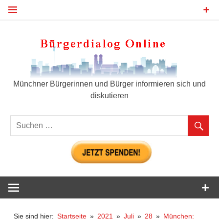
Zum
Inhalt
springen
Bür
Münchner Bürgerinnen und Bürger informieren sich und
diskutieren
Sie sind hier:
Startseite
2021
Juli
28
München: