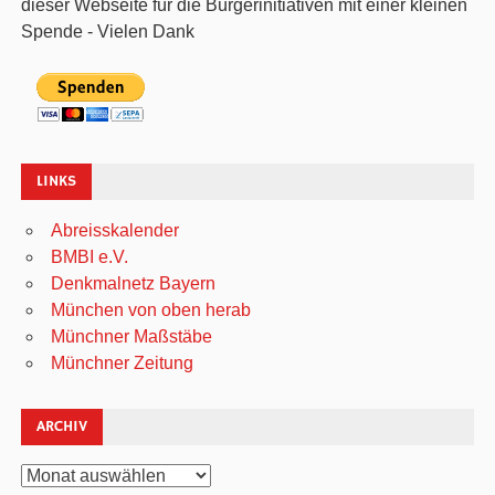
dieser Webseite für die Bürgerinitiativen mit einer kleinen
Spende - Vielen Dank
LINKS
Abreisskalender
BMBI e.V.
Denkmalnetz Bayern
München von oben herab
Münchner Maßstäbe
Münchner Zeitung
ARCHIV
Archiv