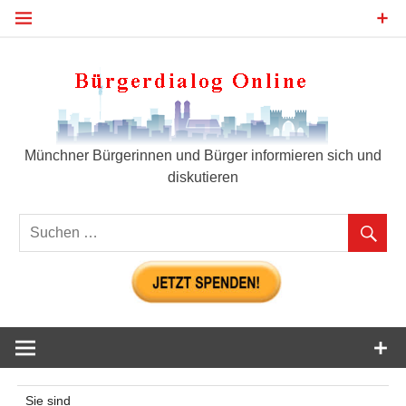
Zum
Inhalt
springen
Bür
Münchner Bürgerinnen und Bürger informieren sich und
diskutieren
Sie sind