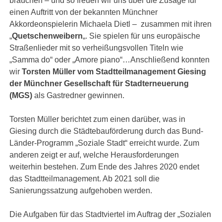
brauchen – und so freuen wir uns über die Zusage für
einen Auftritt von der bekannten Münchner
Akkordeonspielerin Michaela Dietl – zusammen mit ihren
„
Quetschenweibern
„. Sie spielen für uns europäische
Straßenlieder mit so verheißungsvollen Titeln wie
„Samma do“ oder „Amore piano“…Anschließend konnten
wir
Torsten Müller vom Stadtteilmanagement Giesing
der Münchner Gesellschaft für Stadterneuerung
(MGS)
als Gastredner gewinnen.
Torsten Müller berichtet zum einen darüber, was in
Giesing durch die Städtebauförderung durch das Bund-
Länder-Programm „Soziale Stadt“ erreicht wurde. Zum
anderen zeigt er auf, welche Herausforderungen
weiterhin bestehen. Zum Ende des Jahres 2020 endet
das Stadtteilmanagement. Ab 2021 soll die
Sanierungssatzung aufgehoben werden.
Die Aufgaben für das Stadtviertel im Auftrag der „Sozialen