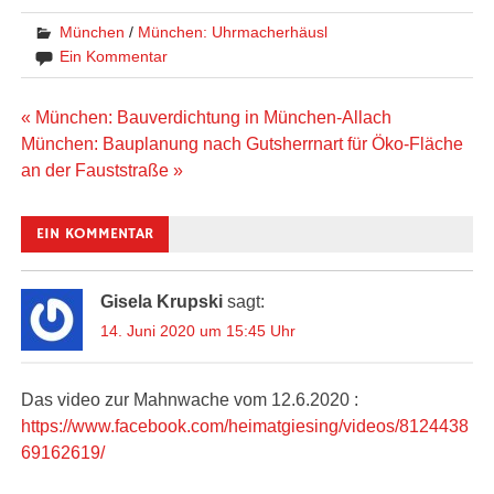
München
/
München: Uhrmacherhäusl
Ein Kommentar
Beitragsnavigation
« München: Bauverdichtung in München-Allach
München: Bauplanung nach Gutsherrnart für Öko-Fläche
an der Fauststraße »
EIN KOMMENTAR
Gisela Krupski
sagt:
14. Juni 2020 um 15:45 Uhr
Das video zur Mahnwache vom 12.6.2020 :
https://www.facebook.com/heimatgiesing/videos/8124438
69162619/