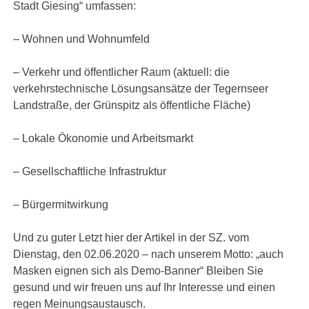
Stadt Giesing“ umfassen:
– Wohnen und Wohnumfeld
– Verkehr und öffentlicher Raum (aktuell: die
verkehrstechnische Lösungsansätze der Tegernseer
Landstraße, der Grünspitz als öffentliche Fläche)
– Lokale Ökonomie und Arbeitsmarkt
– Gesellschaftliche Infrastruktur
– Bürgermitwirkung
Und zu guter Letzt hier der Artikel in der SZ. vom
Dienstag, den 02.06.2020 – nach unserem Motto: „auch
Masken eignen sich als Demo-Banner“ Bleiben Sie
gesund und wir freuen uns auf Ihr Interesse und einen
regen Meinungsaustausch.