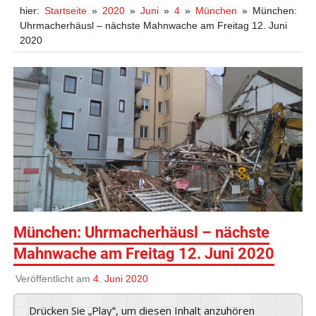
hier:
Startseite
2020
Juni
4
München
München:
Uhrmacherhäusl – nächste Mahnwache am Freitag 12. Juni
2020
München: Uhrmacherhäusl – nächste
Mahnwache am Freitag 12. Juni 2020
Veröffentlicht am
4. Juni 2020
Drücken Sie „Play“, um diesen Inhalt anzuhören