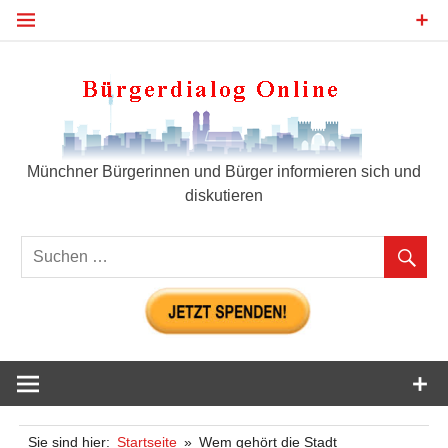
Zum
Inhalt
springen
Bür
Münchner Bürgerinnen und Bürger informieren sich und
diskutieren
Sie sind hier:
Startseite
Wem gehört die Stadt