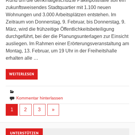
Rund um die denkmalgeschützte Paketposthalle soll ein
zukunftsweisendes Stadtquartier mit 1.100 neuen
Wohnungen und 3.000 Arbeitsplätzen entstehen. Im
Zeitraum von Donnerstag, 9. Februar, bis Donnerstag, 9.
März, wird die frühzeitige Öffentlichkeitsbeteiligung
durchgeführt, bei der die Planungsunterlagen zur Einsicht
ausliegen. Im Rahmen einer Erörterungsveranstaltung am
Montag, 13. Februar, um 19 Uhr in der Freiheitshalle
erhalten alle …
WEITERLESEN
Kommentar hinterlassen
1
2
3
»
UNTERSTÜTZEN