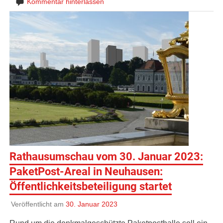
Kommentar hinterlassen
Rathausumschau vom 30. Januar 2023:
PaketPost-Areal in Neuhausen:
Öffentlichkeitsbeteiligung startet
Veröffentlicht am
30. Januar 2023