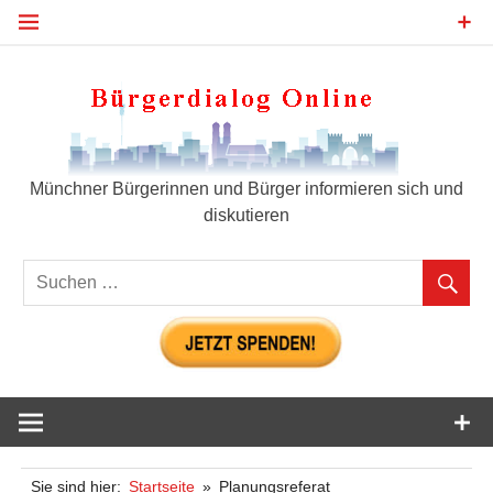
Zum
Inhalt
springen
Bür
Münchner Bürgerinnen und Bürger informieren sich und
diskutieren
Sie sind hier:
Startseite
Planungsreferat