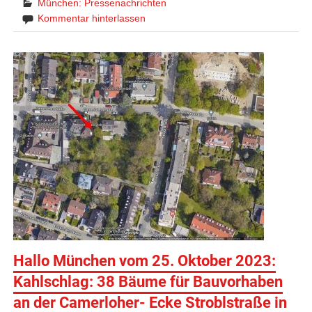
München: Pressenachrichten
Kommentar hinterlassen
Hallo München vom 25. Oktober 2023:
Kahlschlag: 38 Bäume für Bauvorhaben
an der Camerloher- Ecke Stroblstraße in