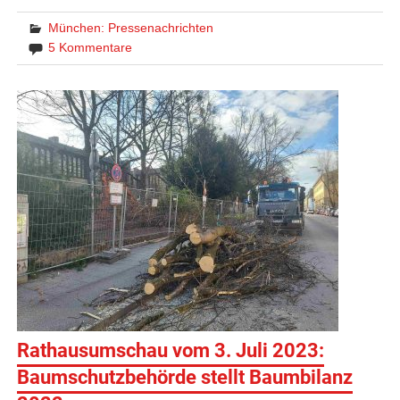
München: Pressenachrichten
5 Kommentare
Rathausumschau vom 3. Juli 2023:
Baumschutzbehörde stellt Baumbilanz