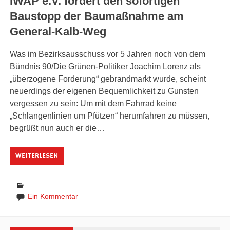
IWAP e.V. fordert den sofortigen
Baustopp der Baumaßnahme am
General-Kalb-Weg
Was im Bezirksausschuss vor 5 Jahren noch von dem
Bündnis 90/Die Grünen-Politiker Joachim Lorenz als
„überzogene Forderung“ gebrandmarkt wurde, scheint
neuerdings der eigenen Bequemlichkeit zu Gunsten
vergessen zu sein: Um mit dem Fahrrad keine
„Schlangenlinien um Pfützen“ herumfahren zu müssen,
begrüßt nun auch er die…
WEITERLESEN
Ein Kommentar