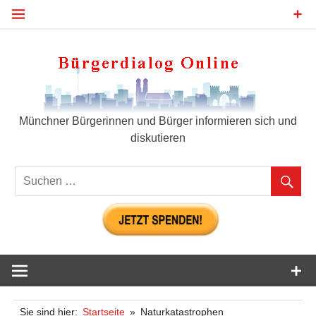
Zum
Inhalt
springen
Bür
Münchner Bürgerinnen und Bürger informieren sich und
diskutieren
Sie sind hier:
Startseite
Naturkatastrophen