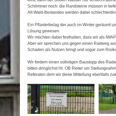
Schlimmer noch: die Randsteine müssen in tief
Alt-Wald-Bestandes werden dabei schlechterdings
Ein Pflasterbelag der auch im Winter geräumt u
Lösung gewesen.
Wir möchten dabei festhalten, dass wir als IWA
Aber wir sprechen uns gegen einen Radweg aus
Schaden als Nutzen bringt und sogar zum Risiko
Wir fordern einen sofortigen Baustopp des Ra
bitten dringlichst Hr. OB Reiter um Stellungna
Referaten dem wir diese Mitteilung ebenfalls z