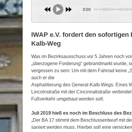
0:00
IWAP e.V. fordert den sofortig
Kalb-Weg
Was im Bezirksausschuss vor 5 Jahren noch von
„überzogene Forderung“ gebrandmarkt wurde, s
vergessen zu sein: Um mit dem Fahrrad keine „
auch er die
Asphalitierung des General-Kalb-Wegs. Eines Wa
Lincolnstraße mit der Cincinnatistraße verbind
Fußverkehr umgebaut werden soll.
Juli 2019 hieß es noch im Beschluss des Be
„Der BA 17 stimmt dem Beschlussentwurf mit 
saniert werden muss. Hierbei soll eine versick