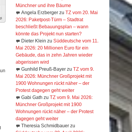
Münchner und ihre Bäume
Angela Erzberger
zu
TZ vom 20. Mai
h
2026: Paketpost-Türm – Stadtrat
beschließt Bebauungsplan – wann
könnte das Projekt nun starten?
Dieter Klein
zu
Süddeutsche vom 11.
Mai 2026: 20 Millionen Euro für ein
Gebäude, das in zehn Jahren wieder
abgerissen wird
Gunhild Preuß-Bayer
zu
TZ vom 9.
nun
Mai 2026: Münchner Großprojekt mit
1900 Wohnungen rückt näher – der
Protest dagegen geht weiter
Gabi Gath
zu
TZ vom 9. Mai 2026:
Münchner Großprojekt mit 1900
Wohnungen rückt näher – der Protest
dagegen geht weiter
Theresia Schmidbauer
zu
g