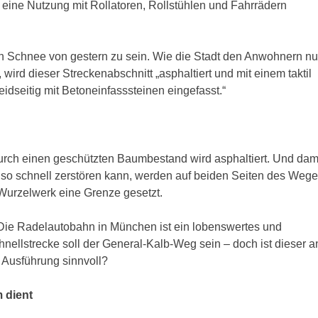
 eine Nutzung mit Rollatoren, Rollstühlen und Fahrrädern
ch Schnee von gestern zu sein. Wie die Stadt den Anwohnern n
 wird dieser Streckenabschnitt „asphaltiert und mit einem taktil
idseitig mit Betoneinfasssteinen eingefasst.“
urch einen geschützten Baumbestand wird asphaltiert. Und dam
t so schnell zerstören kann, werden auf beiden Seiten des Weg
Wurzelwerk eine Grenze gesetzt.
. Die Radelautobahn in München ist ein lobenswertes und
hnellstrecke soll der General-Kalb-Weg sein – doch ist dieser a
 Ausführung sinnvoll?
 dient