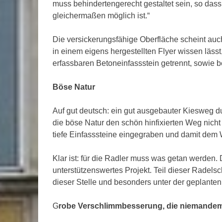
muss behindertengerecht gestaltet sein, so dass
gleichermaßen möglich ist.“
Die versickerungsfähige Oberfläche scheint au
in einem eigens hergestellten Flyer wissen lässt,
erfassbaren Betoneinfassstein getrennt, sowie be
Böse Natur
Auf gut deutsch: ein gut ausgebauter Kiesweg d
die böse Natur den schön hinfixierten Weg nich
tiefe Einfasssteine eingegraben und damit dem 
Klar ist: für die Radler muss was getan werden
unterstützenswertes Projekt. Teil dieser Radelsc
dieser Stelle und besonders unter der geplanten
G
robe Verschlimmbesserung, die niemandem