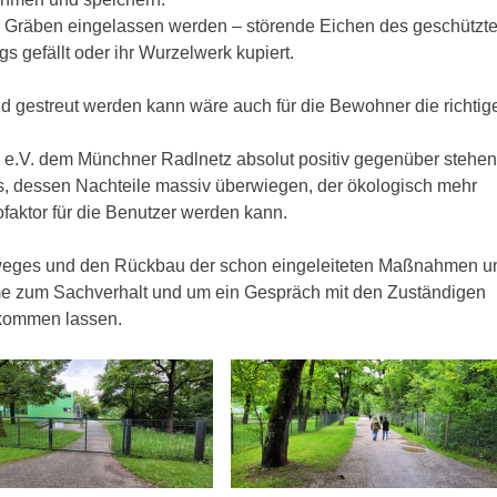
e Gräben eingelassen werden – störende Eichen des geschützt
 gefällt oder ihr Wurzelwerk kupiert.
nd gestreut werden kann wäre auch für die Bewohner die richtig
P e.V. dem Münchner Radlnetz absolut positiv gegenüber stehen
, dessen Nachteile massiv überwiegen, der ökologisch mehr
faktor für die Benutzer werden kann.
dweges und den Rückbau der schon eingeleiteten Maßnahmen u
hme zum Sachverhalt und um ein Gespräch mit den Zuständigen
ukommen lassen.