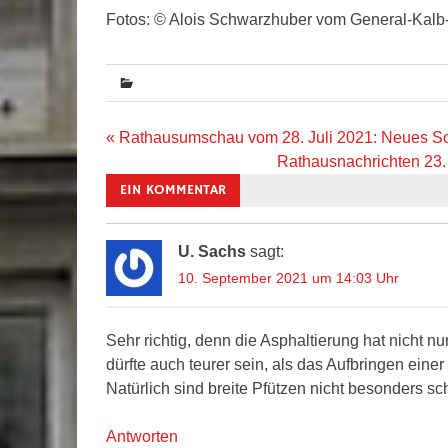
Fotos: © Alois Schwarzhuber vom General-Kalb-
Beitragsnavigation
« Rathausumschau vom 28. Juli 2021: Neues 
Rathausnachrichten 23.
EIN KOMMENTAR
U. Sachs
sagt:
10. September 2021 um 14:03 Uhr
Sehr richtig, denn die Asphaltierung hat nicht n
dürfte auch teurer sein, als das Aufbringen einer 
Natürlich sind breite Pfützen nicht besonders s
Antworten