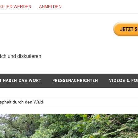
TGLIED WERDEN
ANMELDEN
ürgerdialog Online
ch und diskutieren
N HABEN DAS WORT
PRESSENACHRICHTEN
VIDEOS & PO
Asphalt durch den Wald