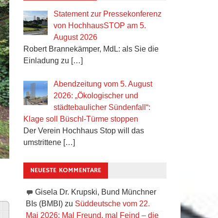
Statement zur Pressekonferenz
von HochhausSTOP am 5.
August 2026
Robert Brannekämper, MdL: als Sie die
Einladung zu
[…]
Abendzeitung vom 5. August
2026: „Ökologischer und
städtebaulicher Sündenfall“:
Klage soll Büschl-Türme stoppen
Der Verein Hochhaus Stop will das
umstrittene
[…]
NEUESTE KOMMENTARE
Gisela Dr. Krupski, Bund Münchner
BIs (BMBI)
zu
Süddeutsche vom 22.
Mai 2026: Mal Freund, mal Feind – die