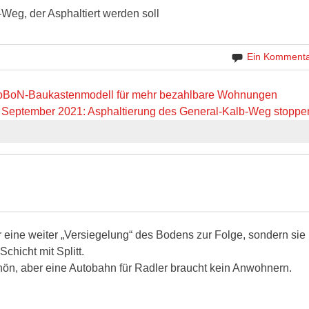
Weg, der Asphaltiert werden soll
Ein Komment
SoBoN-Baukastenmodell für mehr bezahlbare Wohnungen
 September 2021: Asphaltierung des General-Kalb-Weg stoppe
ur eine weiter „Versiegelung“ des Bodens zur Folge, sondern sie
Schicht mit Splitt.
chön, aber eine Autobahn für Radler braucht kein Anwohnern.