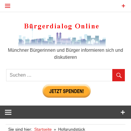
Zum
Inhalt
springen
Bür
Münchner Bürgerinnen und Bürger informieren sich und
diskutieren
Sie sind hier:
Startseite
Hofgrundstück