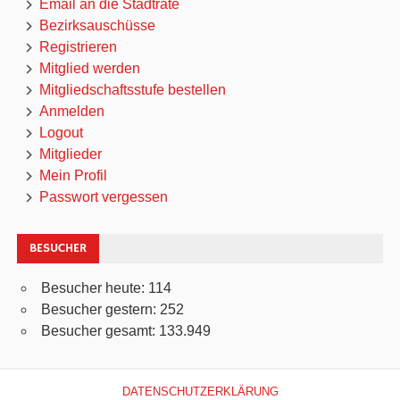
Email an die Stadträte
Bezirksauschüsse
Registrieren
Mitglied werden
Mitgliedschaftsstufe bestellen
Anmelden
Logout
Mitglieder
Mein Profil
Passwort vergessen
BESUCHER
Besucher heute:
114
Besucher gestern:
252
Besucher gesamt:
133.949
DATENSCHUTZERKLÄRUNG