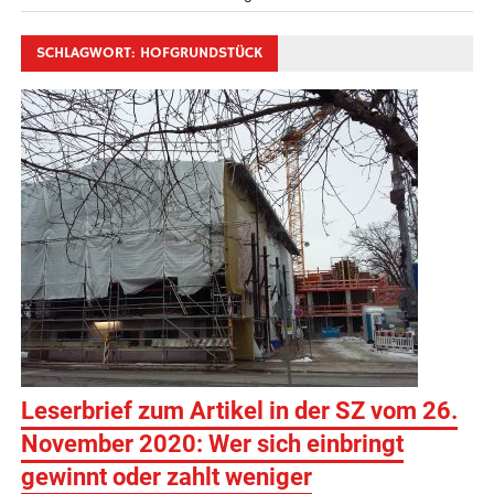
SCHLAGWORT:
HOFGRUNDSTÜCK
Leserbrief zum Artikel in der SZ vom 26.
November 2020: Wer sich einbringt
gewinnt oder zahlt weniger