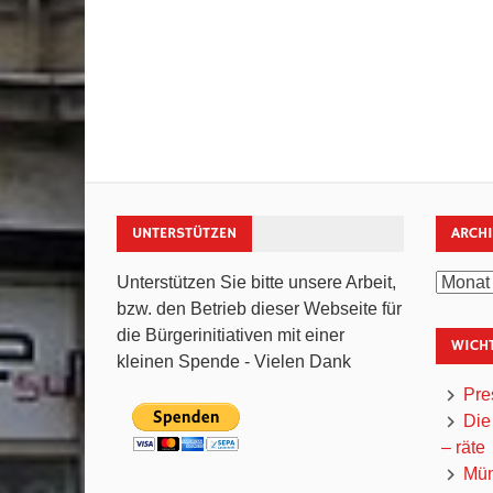
UNTERSTÜTZEN
ARCH
Archiv
Unterstützen Sie bitte unsere Arbeit,
bzw. den Betrieb dieser Webseite für
die Bürgerinitiativen mit einer
WICHT
kleinen Spende - Vielen Dank
Pre
Die
– räte
Mün