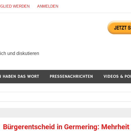
TGLIED WERDEN
ANMELDEN
ürgerdialog Online
ch und diskutieren
N HABEN DAS WORT
PRESSENACHRICHTEN
VIDEOS & PO
Bürgerentscheid in Germering: Mehrheit