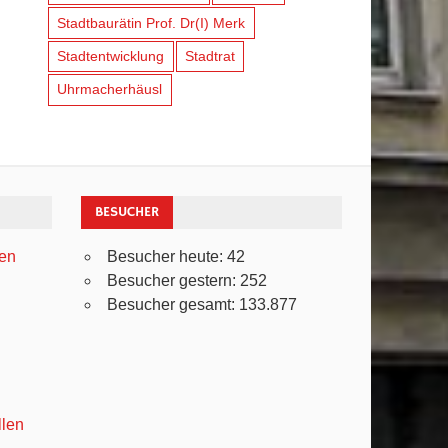
Stadtbaurätin Prof. Dr(I) Merk
Stadtentwicklung
Stadtrat
Uhrmacherhäusl
BESUCHER
ven
Besucher heute:
42
Besucher gestern:
252
Besucher gesamt:
133.877
llen