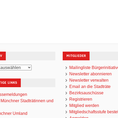
IV
MITGLIEDER
Mailingliste Bürgerinitiati
Newsletter abonnieren
Newsletter verwalten
IGE LINKS
Email an die Stadträte
Bezirksauschüsse
ssemeldungen
Registrieren
 Münchner Stadträtinnen und
Mitglied werden
Mitgliedschaftsstufe beste
chner Umland