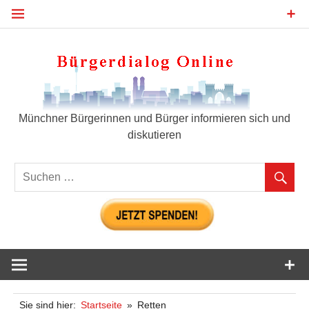
Zum
Inhalt
springen
Bür
Münchner Bürgerinnen und Bürger informieren sich und
diskutieren
Sie sind hier:
Startseite
Retten