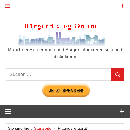
Zum
Inhalt
springen
Bür
Münchner Bürgerinnen und Bürger informieren sich und
diskutieren
Sie sind hier:
Startseite
Plaungsrefaerat