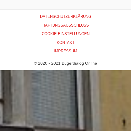
DATENSCHUTZERKLÄRUNG
HAFTUNGSAUSSCHLUSS
COOKIE-EINSTELLUNGEN
KONTAKT
IMPRESSUM
© 2020 - 2021 Bügerdialog Online