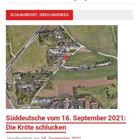
SCHLAGWORT:
DREILINGSWEG
Süddeutsche vom 16. September 2021:
Die Kröte schlucken
Veröffentlicht am
18. September 2021