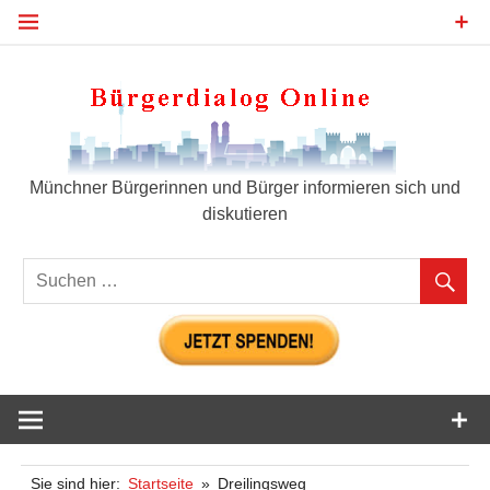
Zum
Inhalt
springen
Bür
Münchner Bürgerinnen und Bürger informieren sich und
diskutieren
Sie sind hier:
Startseite
Dreilingsweg