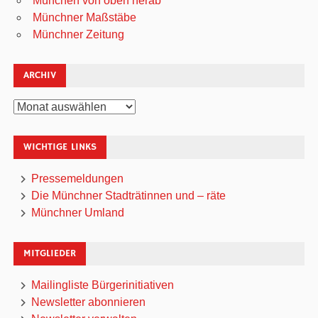
München von oben herab
Münchner Maßstäbe
Münchner Zeitung
ARCHIV
Archiv
WICHTIGE LINKS
Pressemeldungen
Die Münchner Stadträtinnen und – räte
Münchner Umland
MITGLIEDER
Mailingliste Bürgerinitiativen
Newsletter abonnieren