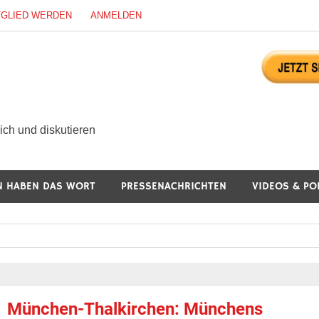
TGLIED WERDEN
ANMELDEN
ürgerdialog Online
ch und diskutieren
N HABEN DAS WORT
PRESSENACHRICHTEN
VIDEOS & PO
München-Thalkirchen: Münchens