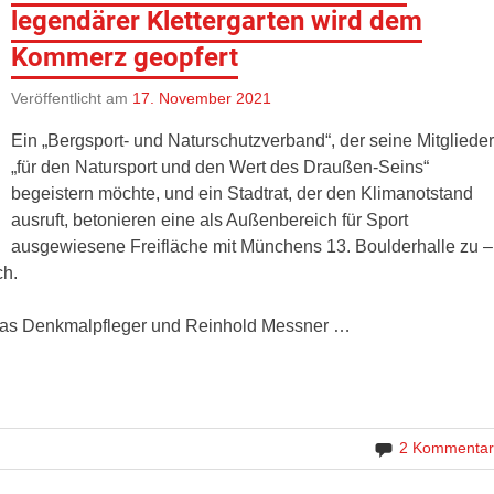
legendärer Klettergarten wird dem
Kommerz geopfert
Veröffentlicht am
17. November 2021
Ein „Bergsport- und Naturschutzverband“, der seine Mitgliede
„für den Natursport und den Wert des Draußen-Seins“
begeistern möchte, und ein Stadtrat, der den Klimanotstand
ausruft, betonieren eine als Außenbereich für Sport
ausgewiesene Freifläche mit Münchens 13. Boulderhalle zu –
ch.
, das Denkmalpfleger und Reinhold Messner …
2 Kommentar