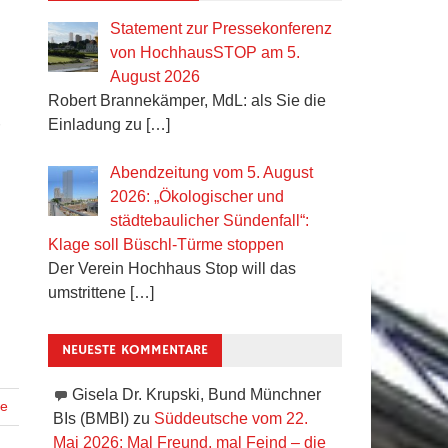
Statement zur Pressekonferenz
von HochhausSTOP am 5.
August 2026
Robert Brannekämper, MdL: als Sie die
Einladung zu
[…]
r
Abendzeitung vom 5. August
2026: „Ökologischer und
städtebaulicher Sündenfall“:
Klage soll Büschl-Türme stoppen
Der Verein Hochhaus Stop will das
umstrittene
[…]
NEUESTE KOMMENTARE
Gisela Dr. Krupski, Bund Münchner
e
BIs (BMBI)
zu
Süddeutsche vom 22.
Mai 2026: Mal Freund, mal Feind – die