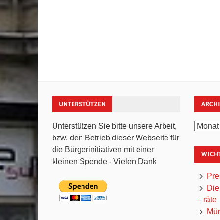
UNTERSTÜTZEN
ARCH
Archiv
Unterstützen Sie bitte unsere Arbeit,
bzw. den Betrieb dieser Webseite für
die Bürgerinitiativen mit einer
WICHT
kleinen Spende - Vielen Dank
Pre
Die
– räte
Mün