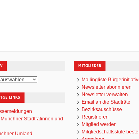
IV
MITGLIEDER
Mailingliste Bürgerinitiati
Newsletter abonnieren
Newsletter verwalten
IGE LINKS
Email an die Stadträte
Bezirksauschüsse
ssemeldungen
Registrieren
 Münchner Stadträtinnen und
Mitglied werden
Mitgliedschaftsstufe beste
chner Umland