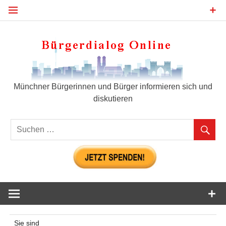
Zum
Inhalt
springen
Bür
Münchner Bürgerinnen und Bürger informieren sich und
diskutieren
Sie sind