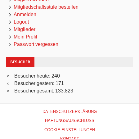
Mitgliedschaftsstufe bestellen
Anmelden
Logout
Mitglieder
Mein Profil
Passwort vergessen
BESUCHER
Besucher heute:
240
Besucher gestern:
171
Besucher gesamt:
133.823
DATENSCHUTZERKLÄRUNG
HAFTUNGSAUSSCHLUSS
COOKIE-EINSTELLUNGEN
KONTAKT