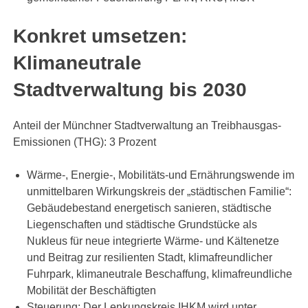
Konkret umsetzen:
Klimaneutrale
Stadtverwaltung bis 2030
Anteil der Münchner Stadtverwaltung an Treibhausgas-
Emissionen (THG): 3 Prozent
Wärme-, Energie-, Mobilitäts-und Ernährungswende im
unmittelbaren Wirkungskreis der „städtischen Familie“:
Gebäudebestand energetisch sanieren, städtische
Liegenschaften und städtische Grundstücke als
Nukleus für neue integrierte Wärme- und Kältenetze
und Beitrag zur resilienten Stadt, klimafreundlicher
Fuhrpark, klimaneutrale Beschaffung, klimafreundliche
Mobilität der Beschäftigten
Steuerung: Der Lenkungskreis IHKM wird unter