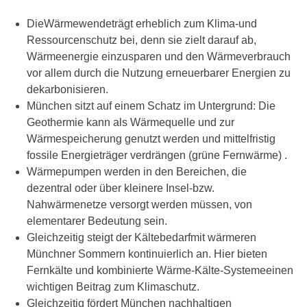
DieWärmewendeträgt erheblich zum Klima-und
Ressourcenschutz bei, denn sie zielt darauf ab,
Wärmeenergie einzusparen und den Wärmeverbrauch
vor allem durch die Nutzung erneuerbarer Energien zu
dekarbonisieren.
München sitzt auf einem Schatz im Untergrund: Die
Geothermie kann als Wärmequelle und zur
Wärmespeicherung genutzt werden und mittelfristig
fossile Energieträger verdrängen (grüne Fernwärme) .
Wärmepumpen werden in den Bereichen, die
dezentral oder über kleinere Insel-bzw.
Nahwärmenetze versorgt werden müssen, von
elementarer Bedeutung sein.
Gleichzeitig steigt der Kältebedarfmit wärmeren
Münchner Sommern kontinuierlich an. Hier bieten
Fernkälte und kombinierte Wärme-Kälte-Systemeeinen
wichtigen Beitrag zum Klimaschutz.
Gleichzeitig fördert München nachhaltigen