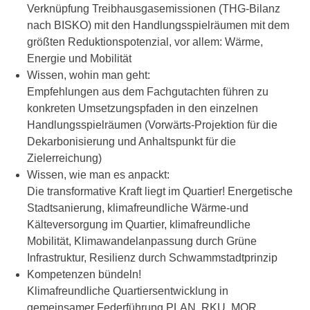
Verknüpfung Treibhausgasemissionen (THG-Bilanz
nach BISKO) mit den Handlungsspielräumen mit dem
größten Reduktionspotenzial, vor allem: Wärme,
Energie und Mobilität
Wissen, wohin man geht:
Empfehlungen aus dem Fachgutachten führen zu
konkreten Umsetzungspfaden in den einzelnen
Handlungsspielräumen (Vorwärts-Projektion für die
Dekarbonisierung und Anhaltspunkt für die
Zielerreichung)
Wissen, wie man es anpackt:
Die transformative Kraft liegt im Quartier! Energetische
Stadtsanierung, klimafreundliche Wärme-und
Kälteversorgung im Quartier, klimafreundliche
Mobilität, Klimawandelanpassung durch Grüne
Infrastruktur, Resilienz durch Schwammstadtprinzip
Kompetenzen bündeln!
Klimafreundliche Quartiersentwicklung in
gemeinsamer Federführung PLAN, RKU, MOR