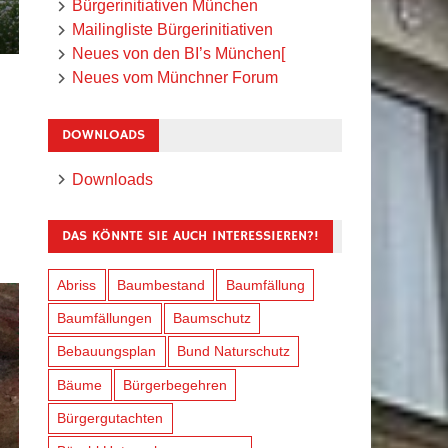
Bürgerinitiativen München
Mailingliste Bürgerinitiativen
Neues von den BI’s München[
Neues vom Münchner Forum
DOWNLOADS
Downloads
DAS KÖNNTE SIE AUCH INTERESSIEREN?!
Abriss
Baumbestand
Baumfällung
Baumfällungen
Baumschutz
Bebauungsplan
Bund Naturschutz
Bäume
Bürgerbegehren
Bürgergutachten