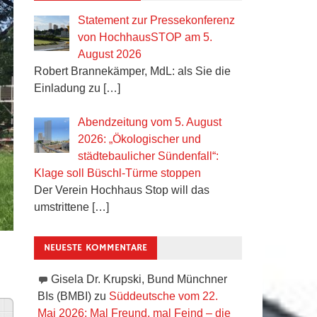
Statement zur Pressekonferenz
von HochhausSTOP am 5.
August 2026
Robert Brannekämper, MdL: als Sie die
Einladung zu
[…]
Abendzeitung vom 5. August
2026: „Ökologischer und
städtebaulicher Sündenfall“:
Klage soll Büschl-Türme stoppen
Der Verein Hochhaus Stop will das
umstrittene
[…]
NEUESTE KOMMENTARE
Gisela Dr. Krupski, Bund Münchner
BIs (BMBI)
zu
Süddeutsche vom 22.
Mai 2026: Mal Freund, mal Feind – die