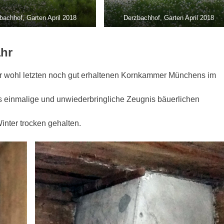
bachhof, Garten April 2018
Derzbachhof, Garten April 2018
hr
 wohl letzten noch gut erhaltenen Kornkammer Münchens im
es einmalige und unwiederbringliche Zeugnis bäuerlichen
nter trocken gehalten.