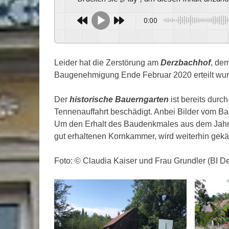
0:00
Leider hat die Zerstörung am
Derzbachhof
, de
Baugenehmigung Ende Februar 2020 erteilt wur
Der
historische Bauerngarten
ist bereits durch
Tennenauffahrt beschädigt. Anbei Bilder vom Bau
Um den Erhalt des Baudenkmales aus dem Jahr 1
gut erhaltenen Kornkammer, wird weiterhin gekä
Foto: © Claudia Kaiser und Frau Grundler (BI D