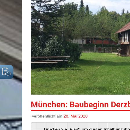
München: Baubeginn Derzb
Veröffentlicht am
28. Mai 2020
Drücken Sie „Play“, um diesen Inhalt anzuh