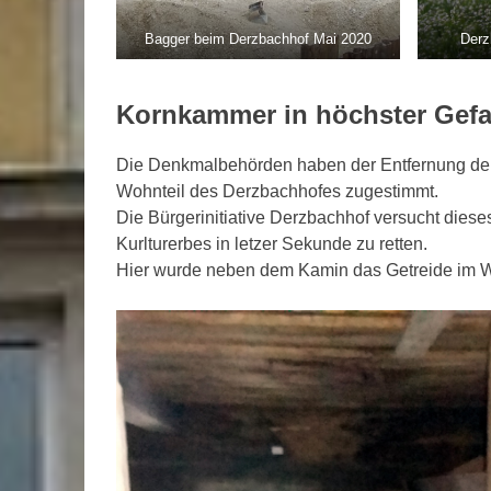
Bagger beim Derzbachhof Mai 2020
Derz
Kornkammer in höchster Gefa
Die Denkmalbehörden haben der Entfernung der
Wohnteil des Derzbachhofes zugestimmt.
Die Bürgerinitiative Derzbachhof versucht dies
Kurlturerbes in letzer Sekunde zu retten.
Hier wurde neben dem Kamin das Getreide im Wi