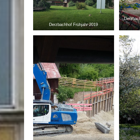
Derzbach
Derzbachhof Frühjahr 2019