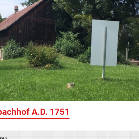
achhof A.D. 1751
ören