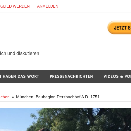
TGLIED WERDEN
ANMELDEN
ürgerdialog Online
ch und diskutieren
N HABEN DAS WORT
PRESSENACHRICHTEN
VIDEOS & PO
chen
München: Baubeginn Derzbachhof A.D. 1751