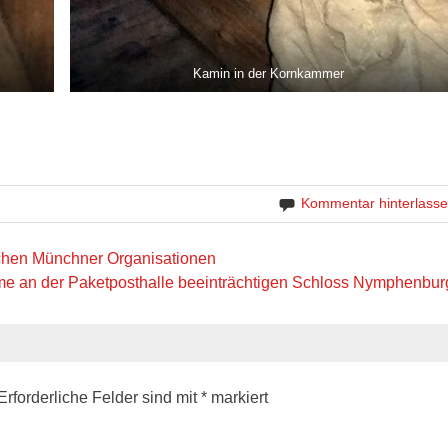
Kamin in der Kornkammer
Kommentar hinterlass
eichen Münchner Organisationen
me an der Paketposthalle beeinträchtigen Schloss Nymphenbur
Erforderliche Felder sind mit
*
markiert