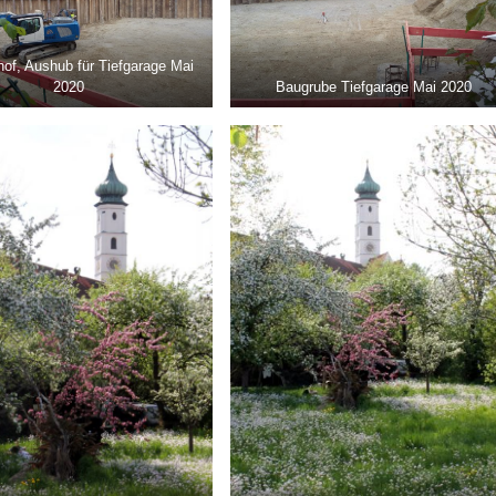
of, Aushub für Tiefgarage Mai
2020
Baugrube Tiefgarage Mai 2020