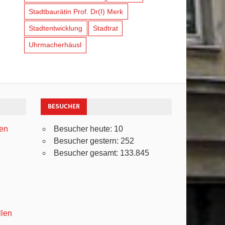
Stadtbaurätin Prof. Dr(I) Merk
Stadtentwicklung
Stadtrat
Uhrmacherhäusl
BESUCHER
ven
Besucher heute:
10
Besucher gestern:
252
Besucher gesamt:
133.845
llen