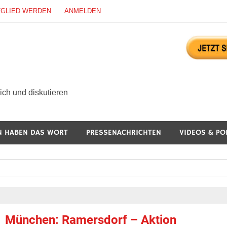
TGLIED WERDEN
ANMELDEN
ürgerdialog Online
ch und diskutieren
N HABEN DAS WORT
PRESSENACHRICHTEN
VIDEOS & PO
München: Ramersdorf – Aktion