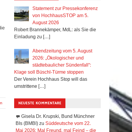
Statement zur Pressekonferenz
von HochhausSTOP am 5.
August 2026
die
Robert Brannekämper, MdL: als Sie die
Einladung zu
[…]
Abendzeitung vom 5. August
2026: „Ökologischer und
städtebaulicher Sündenfall“:
Klage soll Büschl-Türme stoppen
Der Verein Hochhaus Stop will das
umstrittene
[…]
NEUESTE KOMMENTARE
en
Gisela Dr. Krupski, Bund Münchner
BIs (BMBI)
zu
Süddeutsche vom 22.
Mai 2026: Mal Freund, mal Feind – die