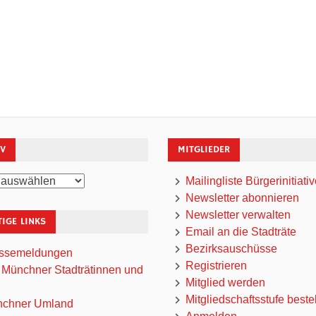
IV
MITGLIEDER
Mailingliste Bürgerinitiati
Newsletter abonnieren
Newsletter verwalten
IGE LINKS
Email an die Stadträte
Bezirksauschüsse
ssemeldungen
Registrieren
 Münchner Stadträtinnen und
Mitglied werden
Mitgliedschaftsstufe beste
chner Umland