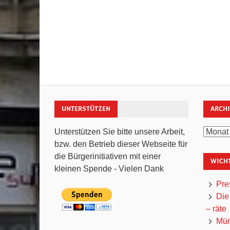
UNTERSTÜTZEN
ARCH
Archiv
Unterstützen Sie bitte unsere Arbeit,
bzw. den Betrieb dieser Webseite für
die Bürgerinitiativen mit einer
WICHT
kleinen Spende - Vielen Dank
Pre
Die
– räte
Mün