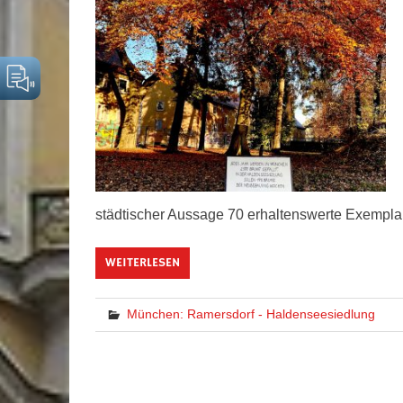
städtischer Aussage 70 erhaltenswerte Exempla
WEITERLESEN
München: Ramersdorf - Haldenseesiedlung