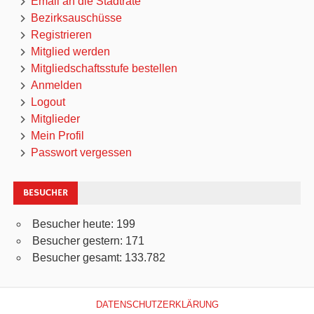
Email an die Stadträte
Bezirksauschüsse
Registrieren
Mitglied werden
Mitgliedschaftsstufe bestellen
Anmelden
Logout
Mitglieder
Mein Profil
Passwort vergessen
BESUCHER
Besucher heute:
199
Besucher gestern:
171
Besucher gesamt:
133.782
DATENSCHUTZERKLÄRUNG