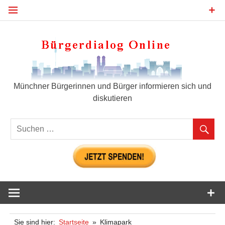
Zum
Inhalt
springen
Bür
Münchner Bürgerinnen und Bürger informieren sich und
diskutieren
Sie sind hier:
Startseite
Klimapark