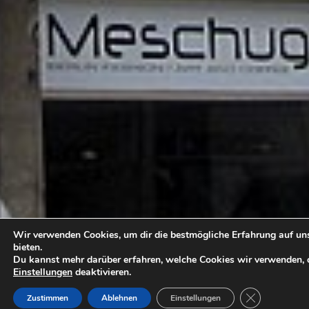
Wir verwenden Cookies, um dir die bestmögliche Erfahrung auf un
bieten.
Du kannst mehr darüber erfahren, welche Cookies wir verwenden, o
Einstellungen
deaktivieren.
GDPR COOKI
Zustimmen
Ablehnen
Einstellungen