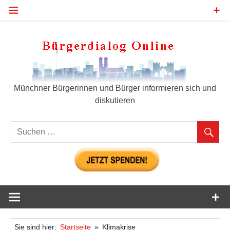
Zum
Inhalt
springen
Bür
Münchner Bürgerinnen und Bürger informieren sich und
diskutieren
Sie sind hier:
Startseite
Klimakrise