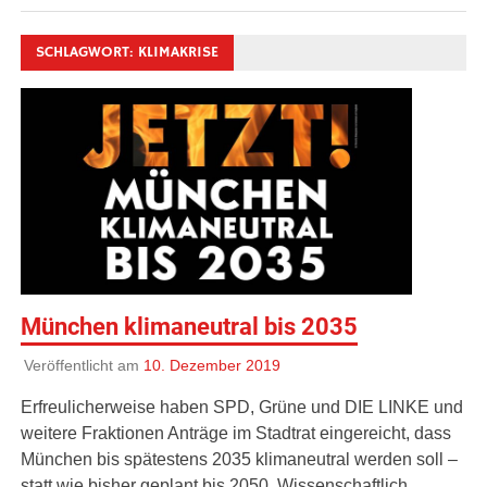
SCHLAGWORT:
KLIMAKRISE
München klimaneutral bis 2035
Veröffentlicht am
10. Dezember 2019
Erfreulicherweise haben SPD, Grüne und DIE LINKE und
weitere Fraktionen Anträge im Stadtrat eingereicht, dass
München bis spätestens 2035 klimaneutral werden soll –
statt wie bisher geplant bis 2050. Wissenschaftlich