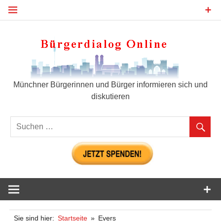
Zum
Inhalt
springen
Bür
Münchner Bürgerinnen und Bürger informieren sich und
diskutieren
Sie sind hier:
Startseite
Evers