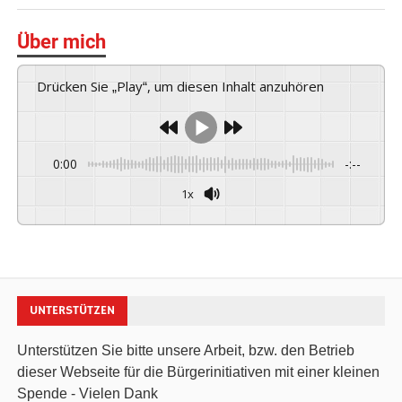
Über mich
Drücken Sie „Play“, um diesen Inhalt anzuhören
0:00
-:--
1x
Powered By
GSpeech
UNTERSTÜTZEN
Unterstützen Sie bitte unsere Arbeit, bzw. den Betrieb
dieser Webseite für die Bürgerinitiativen mit einer kleinen
Spende - Vielen Dank