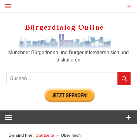
Zum
Inhalt
springen
Bür
Münchner Bürgerinnen und Bürger informieren sich und
diskutieren
Sie sind hier:
Startseite
Über mich