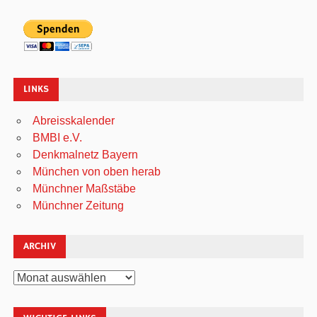
LINKS
Abreisskalender
BMBI e.V.
Denkmalnetz Bayern
München von oben herab
Münchner Maßstäbe
Münchner Zeitung
ARCHIV
Archiv