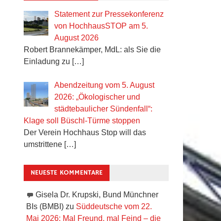
Statement zur Pressekonferenz
von HochhausSTOP am 5.
August 2026
Robert Brannekämper, MdL: als Sie die
Einladung zu
[…]
Abendzeitung vom 5. August
2026: „Ökologischer und
städtebaulicher Sündenfall“:
Klage soll Büschl-Türme stoppen
Der Verein Hochhaus Stop will das
umstrittene
[…]
NEUESTE KOMMENTARE
Gisela Dr. Krupski, Bund Münchner
BIs (BMBI)
zu
Süddeutsche vom 22.
Mai 2026: Mal Freund, mal Feind – die