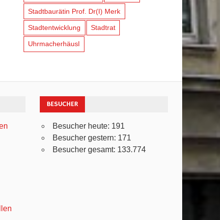
Stadtbaurätin Prof. Dr(I) Merk
Stadtentwicklung
Stadtrat
Uhrmacherhäusl
BESUCHER
ven
Besucher heute:
191
Besucher gestern:
171
Besucher gesamt:
133.774
llen