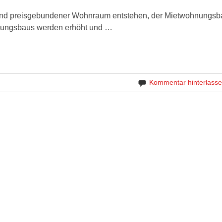
 und preisgebundener Wohnraum entstehen, der Mietwohnungsb
hnungsbaus werden erhöht und …
Kommentar hinterlass