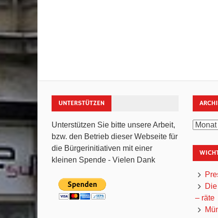
UNTERSTÜTZEN
ARCH
Archiv
Unterstützen Sie bitte unsere Arbeit,
bzw. den Betrieb dieser Webseite für
die Bürgerinitiativen mit einer
WICHT
kleinen Spende - Vielen Dank
Pre
Die
– räte
Mün