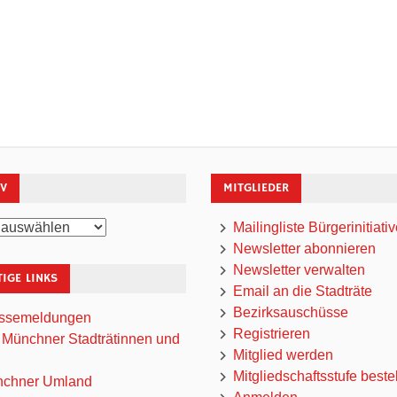
IV
MITGLIEDER
Mailingliste Bürgerinitiati
Newsletter abonnieren
Newsletter verwalten
IGE LINKS
Email an die Stadträte
Bezirksauschüsse
ssemeldungen
Registrieren
 Münchner Stadträtinnen und
Mitglied werden
Mitgliedschaftsstufe beste
chner Umland