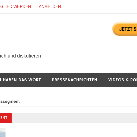
TGLIED WERDEN
ANMELDEN
ürgerdialog Online
ch und diskutieren
N HABEN DAS WORT
PRESSENACHRICHTEN
VIDEOS & PO
eissegment
MENT