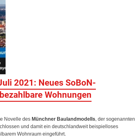
uli 2021: Neues SoBoN-
 bezahlbare Wohnungen
ie Novelle des
Münchner Baulandmodells
, der sogenannten
hlossen und damit ein deutschlandweit beispielloses
hlbarem Wohnraum eingeführt.