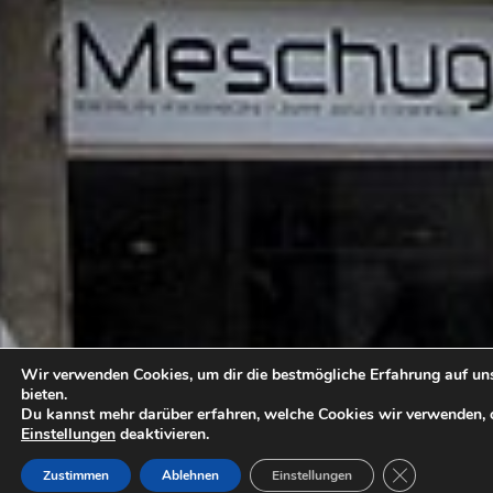
Wir verwenden Cookies, um dir die bestmögliche Erfahrung auf un
bieten.
Du kannst mehr darüber erfahren, welche Cookies wir verwenden, o
Einstellungen
deaktivieren.
GDPR COOKI
Zustimmen
Ablehnen
Einstellungen