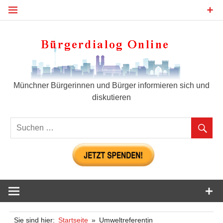
Zum
Inhalt
springen
Bür
Münchner Bürgerinnen und Bürger informieren sich und
diskutieren
Sie sind hier:
Startseite
Umweltreferentin