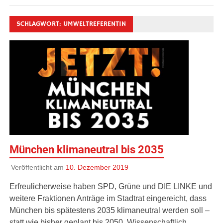
SCHLAGWORT:
UMWELTREFERENTIN
München klimaneutral bis 2035
Veröffentlicht am
10. Dezember 2019
Erfreulicherweise haben SPD, Grüne und DIE LINKE und
weitere Fraktionen Anträge im Stadtrat eingereicht, dass
München bis spätestens 2035 klimaneutral werden soll –
statt wie bisher geplant bis 2050. Wissenschaftlich