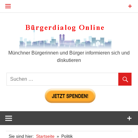
Zum
Inhalt
springen
Bür
Münchner Bürgerinnen und Bürger informieren sich und
diskutieren
Sie sind hier:
Startseite
Politik