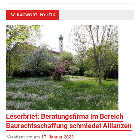
SCHLAGWORT:
POLITIK
Leserbrief: Beratungsfirma im Bereich
Baurechtsschaffung schmiedet Allianzen
Veröffentlicht am
17. Januar 2023