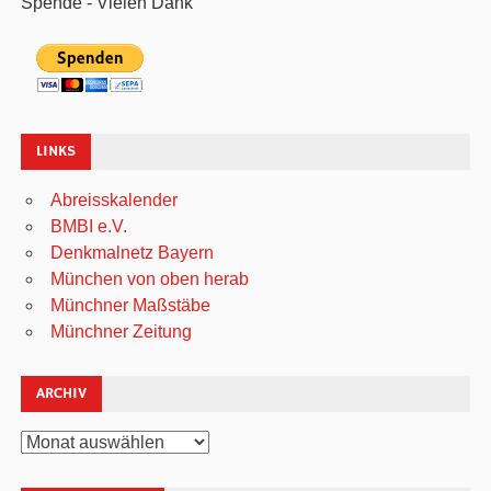
Spende - Vielen Dank
LINKS
Abreisskalender
BMBI e.V.
Denkmalnetz Bayern
München von oben herab
Münchner Maßstäbe
Münchner Zeitung
ARCHIV
Archiv