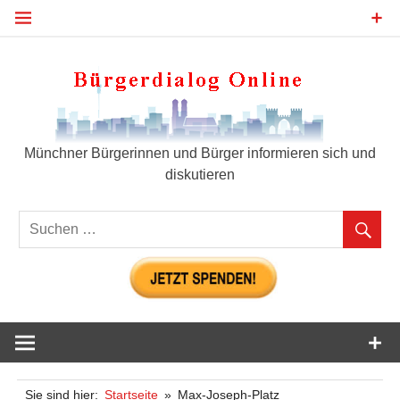
Zum
Inhalt
springen
Bür
Münchner Bürgerinnen und Bürger informieren sich und
diskutieren
Sie sind hier:
Startseite
Max-Joseph-Platz