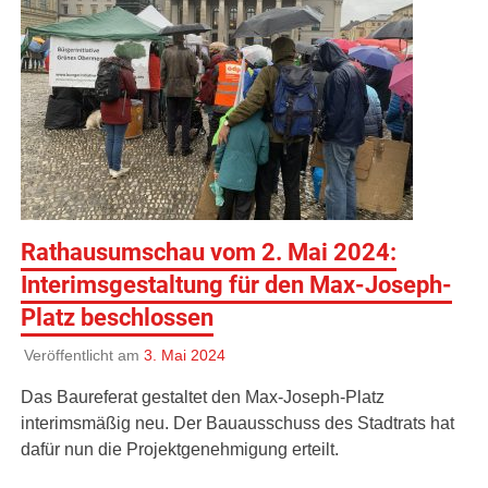
Rathausumschau vom 2. Mai 2024:
Interimsgestaltung für den Max-Joseph-
Platz beschlossen
Veröffentlicht am
3. Mai 2024
Das Baureferat gestaltet den Max-Joseph-Platz
interimsmäßig neu. Der Bauausschuss des Stadtrats hat
dafür nun die Projektgenehmigung erteilt.