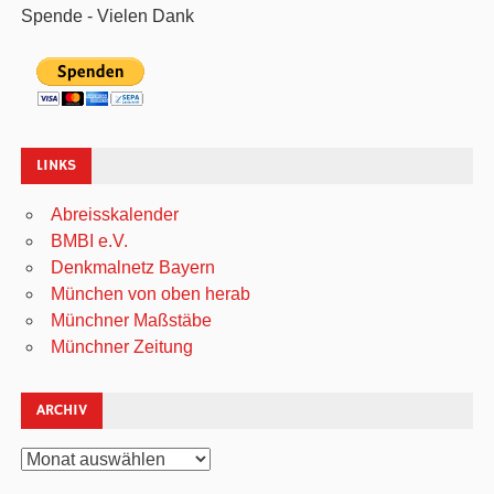
Spende - Vielen Dank
LINKS
Abreisskalender
BMBI e.V.
Denkmalnetz Bayern
München von oben herab
Münchner Maßstäbe
Münchner Zeitung
ARCHIV
Archiv