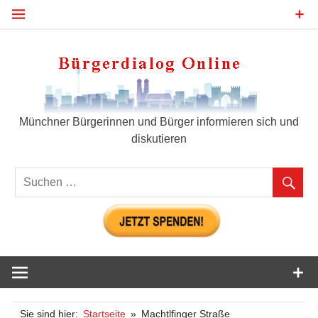
Zum
Inhalt
springen
Bür
Münchner Bürgerinnen und Bürger informieren sich und
diskutieren
Sie sind hier:
Startseite
Machtlfinger Straße