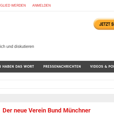
TGLIED WERDEN
ANMELDEN
ürgerdialog Online
ch und diskutieren
N HABEN DAS WORT
PRESSENACHRICHTEN
VIDEOS & PO
Der neue Verein Bund Münchner