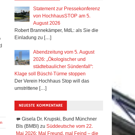
Statement zur Pressekonferenz
von HochhausSTOP am 5.
August 2026
Robert Brannekämper, MdL: als Sie die
Einladung zu
[…]
o
d
Abendzeitung vom 5. August
2026: „Ökologischer und
städtebaulicher Sündenfall“:
Klage soll Büschl-Türme stoppen
Der Verein Hochhaus Stop will das
umstrittene
[…]
NEUESTE KOMMENTARE
Gisela Dr. Krupski, Bund Münchner
en
BIs (BMBI)
zu
Süddeutsche vom 22.
Mai 2026: Mal Freund, mal Feind – die