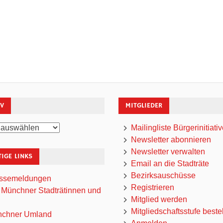
IV
MITGLIEDER
Mailingliste Bürgerinitiati
Newsletter abonnieren
Newsletter verwalten
IGE LINKS
Email an die Stadträte
Bezirksauschüsse
ssemeldungen
Registrieren
 Münchner Stadträtinnen und
Mitglied werden
Mitgliedschaftsstufe beste
chner Umland