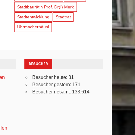
Stadtbaurätin Prof. Dr(I) Merk
Stadtentwicklung
Stadtrat
Uhrmacherhäusl
BESUCHER
ven
Besucher heute:
31
Besucher gestern:
171
Besucher gesamt:
133.614
llen