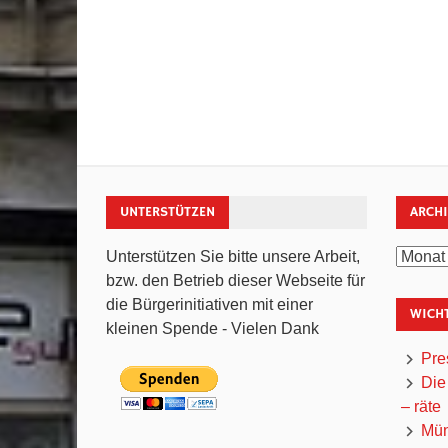
UNTERSTÜTZEN
ARCH
Archiv
Unterstützen Sie bitte unsere Arbeit,
bzw. den Betrieb dieser Webseite für
die Bürgerinitiativen mit einer
WICHT
kleinen Spende - Vielen Dank
Pre
Die
– räte
Mün