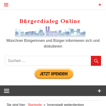
Zum
Inhalt
springen
Bür
Münchner Bürgerinnen und Bürger informieren sich und
diskutieren
Sie sind hier:
Startseite
Innenstadt weiterdenken