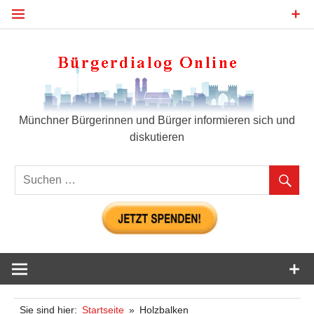
Zum
Inhalt
springen
Bür
Münchner Bürgerinnen und Bürger informieren sich und
diskutieren
Sie sind hier:
Startseite
Holzbalken