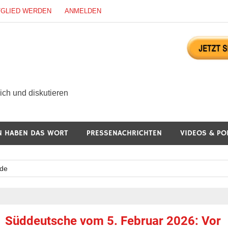
TGLIED WERDEN
ANMELDEN
ürgerdialog Online
ch und diskutieren
N HABEN DAS WORT
PRESSENACHRICHTEN
VIDEOS & PO
ude
Süddeutsche vom 5. Februar 2026: Vor