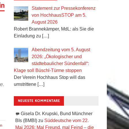
in
Statement zur Pressekonferenz
von HochhausSTOP am 5.
August 2026
Robert Brannekämper, MdL: als Sie die
Einladung zu
[…]
Abendzeitung vom 5. August
2026: „Ökologischer und
städtebaulicher Sündenfall“:
Klage soll Büschl-Türme stoppen
Der Verein Hochhaus Stop will das
e.
umstrittene
[…]
NEUESTE KOMMENTARE
Gisela Dr. Krupski, Bund Münchner
BIs (BMBI)
zu
Süddeutsche vom 22.
en
Mai 2026: Mal Freund, mal Feind – die