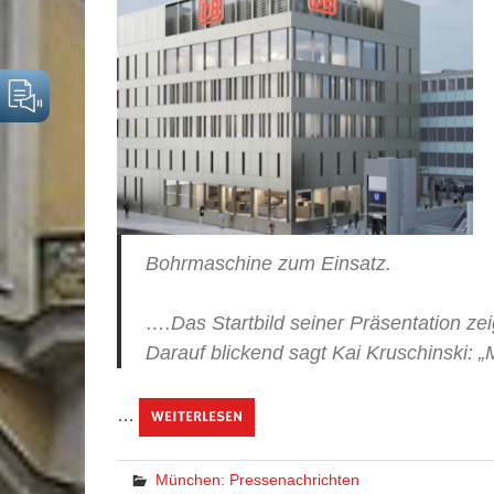
Bohrmaschine zum Einsatz.
….Das Startbild seiner Präsentation z
Darauf blickend sagt Kai Kruschinski: „
…
WEITERLESEN
München: Pressenachrichten