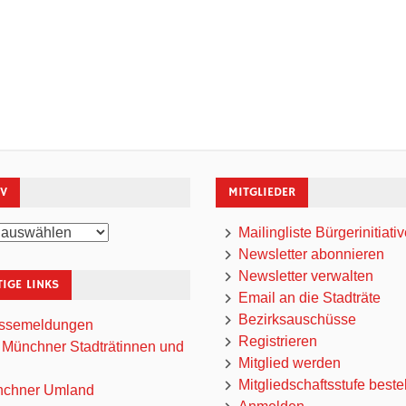
IV
MITGLIEDER
Mailingliste Bürgerinitiati
Newsletter abonnieren
Newsletter verwalten
IGE LINKS
Email an die Stadträte
Bezirksauschüsse
ssemeldungen
Registrieren
 Münchner Stadträtinnen und
Mitglied werden
Mitgliedschaftsstufe beste
chner Umland