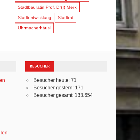
Stadtbaurätin Prof. Dr(I) Merk
Stadtentwicklung
Stadtrat
Uhrmacherhäusl
BESUCHER
ven
Besucher heute:
71
Besucher gestern:
171
Besucher gesamt:
133.654
llen