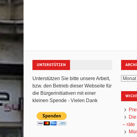
UNTERSTÜTZEN
ARCH
Archiv
Unterstützen Sie bitte unsere Arbeit,
bzw. den Betrieb dieser Webseite für
die Bürgerinitiativen mit einer
WICHT
kleinen Spende - Vielen Dank
Pre
Die
– räte
Mün