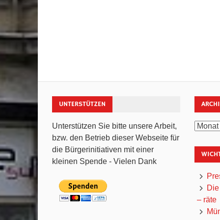
UNTERSTÜTZEN
ARCH
Archiv
Unterstützen Sie bitte unsere Arbeit,
bzw. den Betrieb dieser Webseite für
die Bürgerinitiativen mit einer
WICHT
kleinen Spende - Vielen Dank
Pre
Die
– räte
Mün