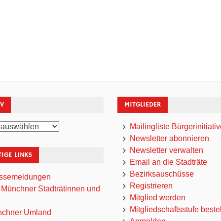
IV
MITGLIEDER
Mailingliste Bürgerinitiati
Newsletter abonnieren
Newsletter verwalten
IGE LINKS
Email an die Stadträte
Bezirksauschüsse
ssemeldungen
Registrieren
 Münchner Stadträtinnen und
Mitglied werden
Mitgliedschaftsstufe beste
chner Umland