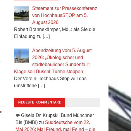
Statement zur Pressekonferenz
von HochhausSTOP am 5.
August 2026
Robert Brannekämper, MdL: als Sie die
Einladung zu
[…]
Abendzeitung vom 5. August
2026: „Ökologischer und
n
städtebaulicher Sündenfall“:
Klage soll Büschl-Türme stoppen
Der Verein Hochhaus Stop will das
umstrittene
[…]
NEUESTE KOMMENTARE
en
Gisela Dr. Krupski, Bund Münchner
BIs (BMBI)
zu
Süddeutsche vom 22.
Mai 2026: Mal Freund, mal Feind – die