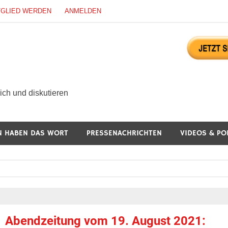
TGLIED WERDEN
ANMELDEN
ürgerdialog Online
ch und diskutieren
N HABEN DAS WORT
PRESSENACHRICHTEN
VIDEOS & PO
Abendzeitung vom 19. August 2021: