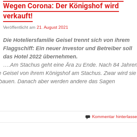
Wegen Corona: Der Königshof wird
verkauft!
Veröffentlicht am
21. August 2021
Die Hoteliersfamilie Geisel trennt sich von ihrem
Flaggschiff: Ein neuer Investor und Betreiber soll
das Hotel 2022 übernehmen.
….Am Stachus geht eine Ära zu Ende. Nach 84 Jahre
e Geisel von ihrem Königshof am Stachus. Zwar wird sie
de bauen. Danach aber werden andere das Sagen
Kommentar hinterlass