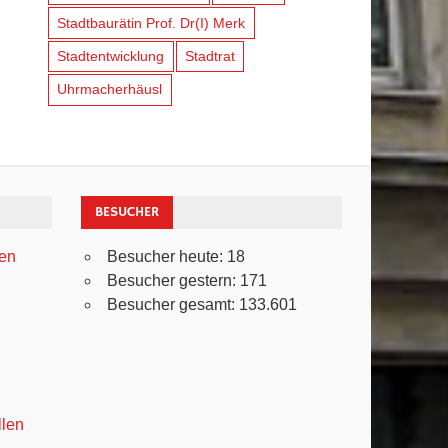
Stadtbaurätin Prof. Dr(I) Merk
Stadtentwicklung
Stadtrat
Uhrmacherhäusl
BESUCHER
ven
Besucher heute:
18
Besucher gestern:
171
Besucher gesamt:
133.601
llen