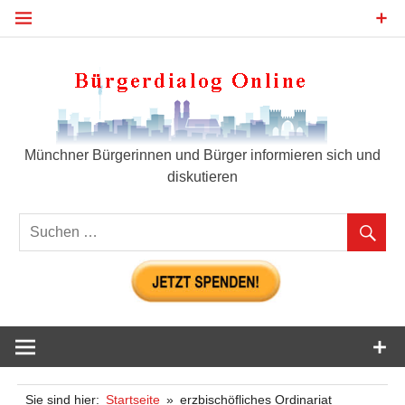
Zum
Inhalt
springen
Bür
Münchner Bürgerinnen und Bürger informieren sich und
diskutieren
Sie sind hier:
Startseite
erzbischöfliches Ordinariat