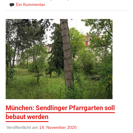
Ein Kommentar
München: Sendlinger Pfarrgarten soll
bebaut werden
Veröffentlicht am
14. November 2020