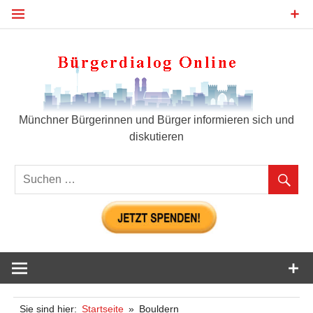
Zum
Inhalt
springen
Bür
Münchner Bürgerinnen und Bürger informieren sich und
diskutieren
Sie sind hier:
Startseite
Bouldern