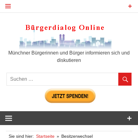
Zum
Inhalt
springen
Bür
Münchner Bürgerinnen und Bürger informieren sich und
diskutieren
Sie sind hier:
Startseite
Besitzerwechsel