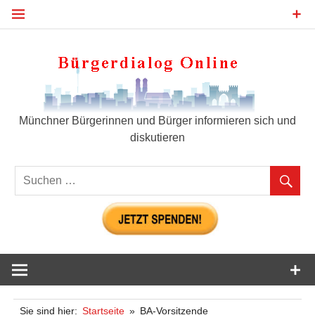
Zum
Inhalt
springen
Bür
Münchner Bürgerinnen und Bürger informieren sich und
diskutieren
Sie sind hier:
Startseite
BA-Vorsitzende