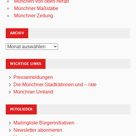
München von oben herab
Münchner Maßstäbe
Münchner Zeitung
ARCHIV
Archiv
WICHTIGE LINKS
Pressemeldungen
Die Münchner Stadträtinnen und – räte
Münchner Umland
MITGLIEDER
Mailingliste Bürgerinitiativen
Newsletter abonnieren