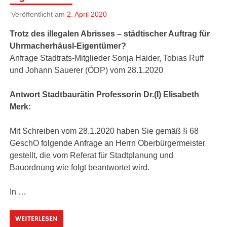
Veröffentlicht am
2. April 2020
Trotz des illegalen Abrisses – städtischer Auftrag für
Uhrmacherhäusl-Eigentümer?
Anfrage Stadtrats-Mitglieder Sonja Haider, Tobias Ruff
und Johann Sauerer (ÖDP) vom 28.1.2020
Antwort Stadtbaurätin Professorin Dr.(I) Elisabeth
Merk:
Mit Schreiben vom 28.1.2020 haben Sie gemäß § 68
GeschO folgende Anfrage an Herrn Oberbürgermeister
gestellt, die vom Referat für Stadtplanung und
Bauordnung wie folgt beantwortet wird.
In …
WEITERLESEN