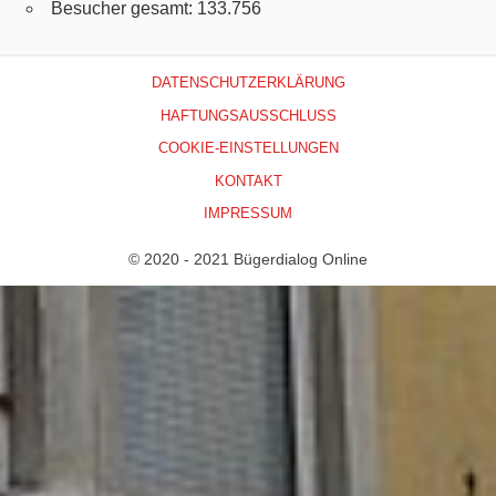
Besucher gesamt:
133.756
DATENSCHUTZERKLÄRUNG
HAFTUNGSAUSSCHLUSS
COOKIE-EINSTELLUNGEN
KONTAKT
IMPRESSUM
© 2020 - 2021 Bügerdialog Online