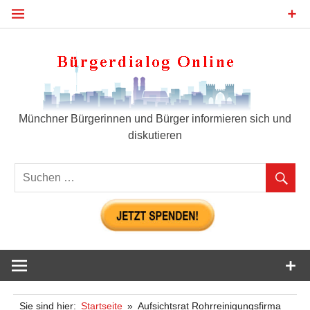
Zum
Inhalt
springen
Bür
Münchner Bürgerinnen und Bürger informieren sich und
diskutieren
Sie sind hier:
Startseite
Aufsichtsrat Rohrreinigungsfirma