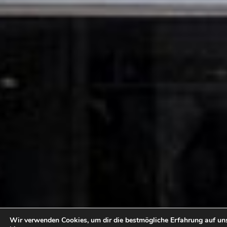
Wir verwenden Cookies, um dir die bestmögliche Erfahrung auf un