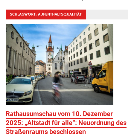
SCHLAGWORT:
AUFENTHALTSQUALITÄT
Rathausumschau vom 10. Dezember
2025: „Altstadt für alle“: Neuordnung des
Straßenraums beschlossen