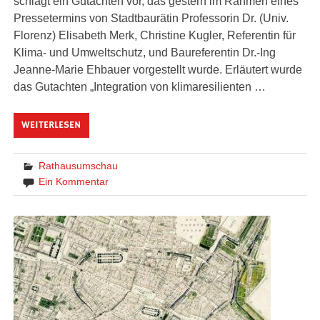
schlägt ein Gutachten vor, das gestern im Rahmen eines
Pressetermins von Stadtbaurätin Professorin Dr. (Univ.
Florenz) Elisabeth Merk, Christine Kugler, Referentin für
Klima- und Umweltschutz, und Baureferentin Dr.-Ing
Jeanne-Marie Ehbauer vorgestellt wurde. Erläutert wurde
das Gutachten „Integration von klimaresilienten …
WEITERLESEN
Rathausumschau
Ein Kommentar