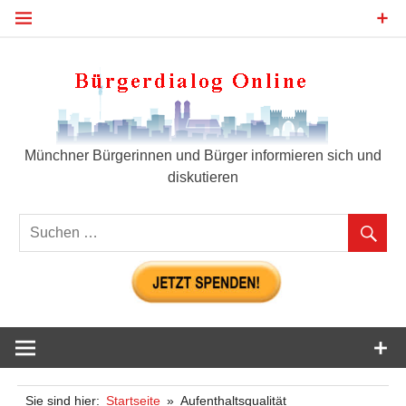
Zum
Inhalt
springen
Bür
Münchner Bürgerinnen und Bürger informieren sich und
diskutieren
Sie sind hier:
Startseite
Aufenthaltsqualität