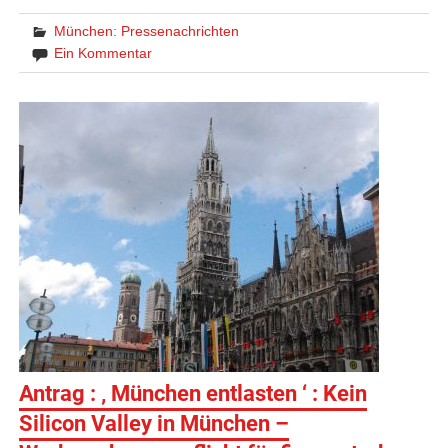
München: Pressenachrichten
Ein Kommentar
Antrag : ‚ München entlasten ‘ : Kein
Silicon Valley in München –