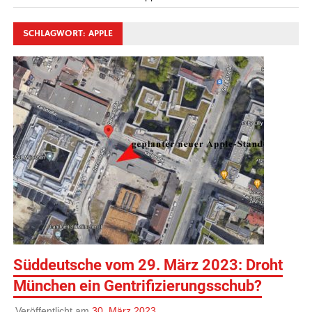
SCHLAGWORT:
APPLE
Süddeutsche vom 29. März 2023: Droht
München ein Gentrifizierungsschub?
Veröffentlicht am
30. März 2023