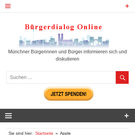
Zum
Inhalt
springen
Bür
Münchner Bürgerinnen und Bürger informieren sich und
diskutieren
Sie sind hier:
Startseite
Apple