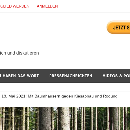
TGLIED WERDEN
ANMELDEN
ürgerdialog Online
ch und diskutieren
N HABEN DAS WORT
PRESSENACHRICHTEN
VIDEOS & PO
 18. Mai 2021: Mit Baumhäusern gegen Kiesabbau und Rodung