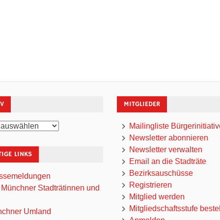
IV
MITGLIEDER
Mailingliste Bürgerinitiati
Newsletter abonnieren
Newsletter verwalten
IGE LINKS
Email an die Stadträte
Bezirksauschüsse
ssemeldungen
Registrieren
 Münchner Stadträtinnen und
Mitglied werden
Mitgliedschaftsstufe beste
chner Umland