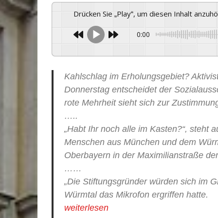
Drücken Sie „Play“, um diesen Inhalt anzuh
0:00
Kahlschlag im Erholungsgebiet? Aktivis
Donnerstag entscheidet der Sozialauss
rote Mehrheit sieht sich zur Zustimmu
…..
„Habt Ihr noch alle im Kasten?“, steht 
Menschen aus München und dem Würmt
Oberbayern in der Maximilianstraße dem
……
„Die Stiftungsgründer würden sich im 
Würmtal das Mikrofon ergriffen hatte.
weiterlesen