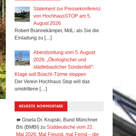
Statement zur Pressekonferenz
von HochhausSTOP am 5.
August 2026
Robert Brannekämper, MdL: als Sie die
Einladung zu
[…]
Abendzeitung vom 5. August
2026: „Ökologischer und
städtebaulicher Sündenfall“:
Klage soll Büschl-Türme stoppen
Der Verein Hochhaus Stop will das
umstrittene
[…]
NEUESTE KOMMENTARE
Gisela Dr. Krupski, Bund Münchner
BIs (BMBI)
zu
Süddeutsche vom 22.
Mai 2026: Mal Freund, mal Feind – die