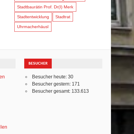
Stadtbaurätin Prof. Dr(I) Merk
Stadtentwicklung
Stadtrat
Uhrmacherhäusl
BESUCHER
ven
Besucher heute:
30
Besucher gestern:
171
Besucher gesamt:
133.613
llen