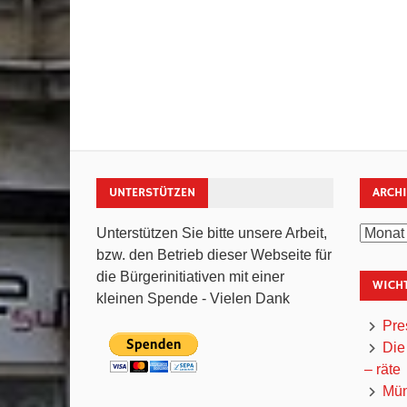
UNTERSTÜTZEN
ARCH
Archiv
Unterstützen Sie bitte unsere Arbeit,
bzw. den Betrieb dieser Webseite für
die Bürgerinitiativen mit einer
WICHT
kleinen Spende - Vielen Dank
Pre
Die
– räte
Mün