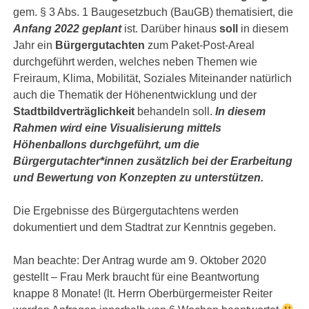
gem. § 3 Abs. 1 Baugesetzbuch (BauGB) thematisiert, die
Anfang 2022 geplant
ist. Darüber hinaus
soll
in diesem
Jahr ein
Bürgergutachten
zum Paket-Post-Areal
durchgeführt werden, welches neben Themen wie
Freiraum, Klima, Mobilität, Soziales Miteinander natürlich
auch die Thematik der Höhenentwicklung und der
Stadtbildverträglichkeit
behandeln soll.
In diesem
Rahmen wird eine Visualisierung mittels
Höhenballons durchgeführt, um die
Bürgergutachter*innen zusätzlich bei der Erarbeitung
und Bewertung von Konzepten zu unterstützen.
Die Ergebnisse des Bürgergutachtens werden
dokumentiert und dem Stadtrat zur Kenntnis gegeben.
Man beachte: Der Antrag wurde am 9. Oktober 2020
gestellt – Frau Merk braucht für eine Beantwortung
knappe 8 Monate! (lt. Herrn Oberbürgermeister Reiter