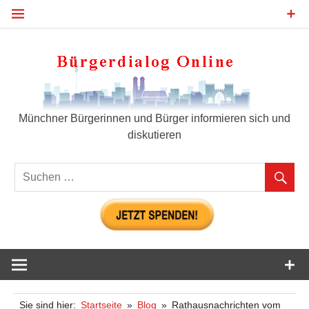
Zum
Inhalt
springen
Bür
Münchner Bürgerinnen und Bürger informieren sich und
diskutieren
Sie sind hier:
Startseite
Blog
Rathausnachrichten vom