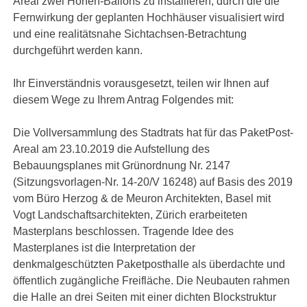
Areal zwei Höhen-Ballons zu installieren, durch die die
Fernwirkung der geplanten Hochhäuser visualisiert wird
und eine realitätsnahe Sichtachsen-Betrachtung
durchgeführt werden kann.
Ihr Einverständnis vorausgesetzt, teilen wir Ihnen auf
diesem Wege zu Ihrem Antrag Folgendes mit:
Die Vollversammlung des Stadtrats hat für das PaketPost-
Areal am 23.10.2019 die Aufstellung des
Bebauungsplanes mit Grünordnung Nr. 2147
(Sitzungsvorlagen-Nr. 14-20/V 16248) auf Basis des 2019
vom Büro Herzog & de Meuron Architekten, Basel mit
Vogt Landschaftsarchitekten, Zürich erarbeiteten
Masterplans beschlossen. Tragende Idee des
Masterplanes ist die Interpretation der
denkmalgeschützten Paketposthalle als überdachte und
öffentlich zugängliche Freifläche. Die Neubauten rahmen
die Halle an drei Seiten mit einer dichten Blockstruktur