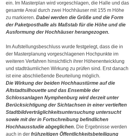
ein. Im Masterplan wird vorgeschlagen, die Halle und das
gesamte Areal durch zwei Hochhäuser mit 155 m Höhe
zu markieren.
Dabei werden die Größe und die Form
der Paketposthalle als Maßstab für die Höhe und die
Ausformung der Hochhäuser herangezogen.
Im Aufstellungsbeschluss wurde festgelegt, dass die in
der Masterplanung vorgeschlagenen Hochpunkte im
weiteren Verfahren hinsichtlich ihrer Höhenentwicklung
und stadträumlichen Wirkung zu prüfen sind. Erst danach
ist eine abschließende Beurteilung möglich.
Die Wirkung der beiden Hochhaustürme auf die
Altstadtsilhouette und das Ensemble der
Schlossanlagen Nymphenburg wird derzeit unter
Berücksichtigung der Sichtachsen in einer vertieften
Stadtbildverträglichkeitsuntersuchung untersucht
sowie mit der in Fortschreibung befindlichen
Hochhausstudie abgeglichen.
Die Ergebnisse werden
auch in der
frühzeitigen Öffentlichkeitsbeteiligung