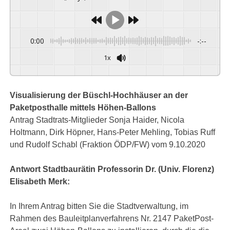
0:00
-:--
1x
Powered By
GSpeech
Visualisierung der Büschl-Hochhäuser an der
Paketposthalle mittels Höhen-Ballons
Antrag Stadtrats-Mitglieder Sonja Haider, Nicola
Holtmann, Dirk Höpner, Hans-Peter Mehling, Tobias Ruff
und Rudolf Schabl (Fraktion ÖDP/FW) vom 9.10.2020
Antwort Stadtbaurätin Professorin Dr. (Univ. Florenz)
Elisabeth Merk:
In Ihrem Antrag bitten Sie die Stadtverwaltung, im
Rahmen des Bauleitplanverfahrens Nr. 2147 PaketPost-