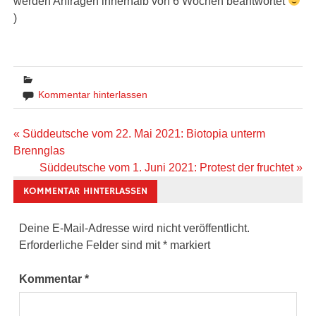
werden Anfragen innerhalb von 6 Wochen beantwortet
)
Kommentar hinterlassen
Beitragsnavigation
« Süddeutsche vom 22. Mai 2021: Biotopia unterm
Brennglas
Süddeutsche vom 1. Juni 2021: Protest der fruchtet »
KOMMENTAR HINTERLASSEN
Deine E-Mail-Adresse wird nicht veröffentlicht.
Erforderliche Felder sind mit
*
markiert
Kommentar
*