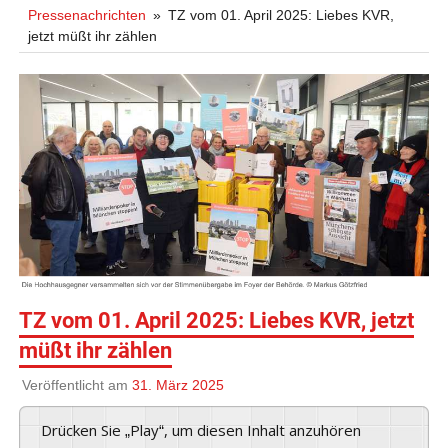
Pressenachrichten
TZ vom 01. April 2025: Liebes KVR,
jetzt müßt ihr zählen
TZ vom 01. April 2025: Liebes KVR, jetzt
müßt ihr zählen
Veröffentlicht am
31. März 2025
Drücken Sie „Play“, um diesen Inhalt anzuhören