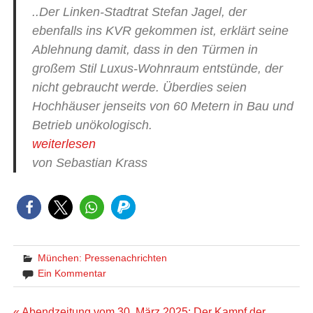
..Der Linken-Stadtrat Stefan Jagel, der
ebenfalls ins KVR gekommen ist, erklärt seine
Ablehnung damit, dass in den Türmen in
großem Stil Luxus-Wohnraum entstünde, der
nicht gebraucht werde. Überdies seien
Hochhäuser jenseits von 60 Metern in Bau und
Betrieb unökologisch.
weiterlesen
von Sebastian Krass
München: Pressenachrichten
Ein Kommentar
« Abendzeitung vom 30. März 2025: Der Kampf der