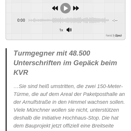
0:00
-:--
1x
Powered By
GSpeech
Turmgegner mit 48.500
Unterschriften im Gepäck beim
KVR
…Sie sind heiß umstritten, die zwei 150-Meter-
Türme, die auf dem Areal der Paketposthalle an
der Arnulfstraße in den Himmel wachsen sollen.
Viele Münchner wollen sie nicht, unterstützen
deshalb die Initiative Hochhaus-Stop. Die hat
dem Bauprojekt jetzt offiziell eine Breitseite