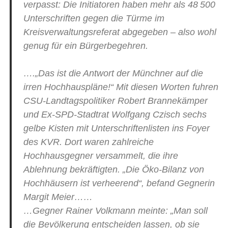
verpasst: Die Initiatoren haben mehr als 48 500
Unterschriften gegen die Türme im
Kreisverwaltungsreferat abgegeben – also wohl
genug für ein Bürgerbegehren.
….„Das ist die Antwort der Münchner auf die
irren Hochhauspläne!“ Mit diesen Worten fuhren
CSU-Landtagspolitiker Robert Brannekämper
und Ex-SPD-Stadtrat Wolfgang Czisch sechs
gelbe Kisten mit Unterschriftenlisten ins Foyer
des KVR. Dort waren zahlreiche
Hochhausgegner versammelt, die ihre
Ablehnung bekräftigten. „Die Öko-Bilanz von
Hochhäusern ist verheerend“, befand Gegnerin
Margit Meier……
…Gegner Rainer Volkmann meinte: „Man soll
die Bevölkerung entscheiden lassen, ob sie