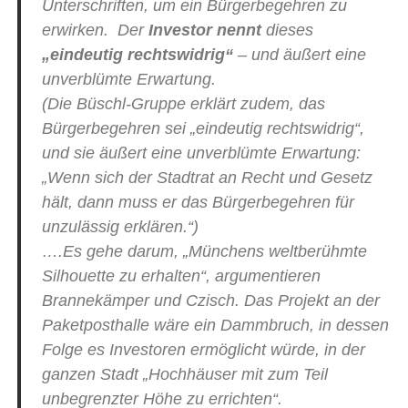
Unterschriften, um ein Bürgerbegehren zu
erwirken. Der
Investor nennt
dieses
„eindeutig rechtswidrig“
– und äußert eine
unverblümte Erwartung.
(Die Büschl-Gruppe erklärt zudem, das
Bürgerbegehren sei „eindeutig rechtswidrig“,
und sie äußert eine unverblümte Erwartung:
„Wenn sich der Stadtrat an Recht und Gesetz
hält, dann muss er das Bürgerbegehren für
unzulässig erklären.“)
….Es gehe darum, „Münchens weltberühmte
Silhouette zu erhalten“, argumentieren
Brannekämper und Czisch. Das Projekt an der
Paketposthalle wäre ein Dammbruch, in dessen
Folge es Investoren ermöglicht würde, in der
ganzen Stadt „Hochhäuser mit zum Teil
unbegrenzter Höhe zu errichten“.