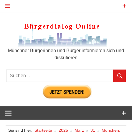
Zum
Inhalt
springen
Bür
Münchner Bürgerinnen und Bürger informieren sich und
diskutieren
Sie sind hier:
Startseite
2025
März
31
München: