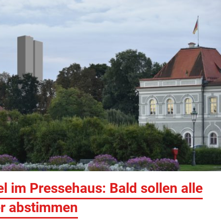
l im Pressehaus: Bald sollen alle
r abstimmen