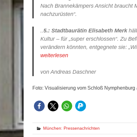
Nach Brannekämpers Ansicht braucht Mü
nachzurüsten“.
..
5.:
Stadtbaurätin Elisabeth Merk
häl
Kultur – für „super erschlossen“. Zu B
verändern könnten, entgegnete sie: „W
weiterlesen
von Andreas Daschner
Foto: Visualisierung vom Schloß Nymphenburg
München: Pressenachrichten