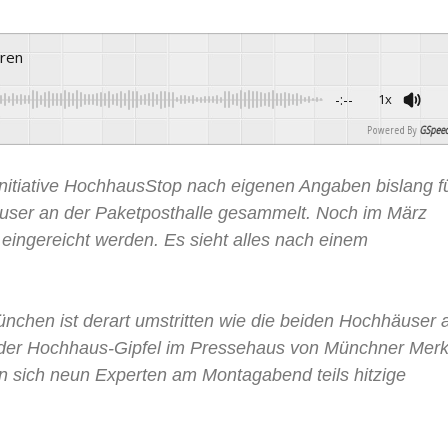
ören
-:--
1x
Powered By
GSpeec
 Initiative HochhausStop nach eigenen Angaben bislang f
ser an der Paketposthalle gesammelt. Noch im März
 eingereicht werden. Es sieht alles nach einem
nchen ist derart umstritten wie die beiden Hochhäuser 
 der Hochhaus-Gipfel im Pressehaus von Münchner Merk
ten sich neun Experten am Montagabend teils hitzige