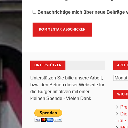
Benachrichtige mich über neue Beiträge vi
UNTERSTÜTZEN
ARCH
Archiv
Unterstützen Sie bitte unsere Arbeit,
bzw. den Betrieb dieser Webseite für
die Bürgerinitiativen mit einer
WICHT
kleinen Spende - Vielen Dank
Pre
Die
– räte
Mün