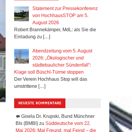
Statement zur Pressekonferenz
von HochhausSTOP am 5.
August 2026
Robert Brannekämper, MdL: als Sie die
Einladung zu
[…]
Abendzeitung vom 5. August
2026: „Ökologischer und
städtebaulicher Sündenfall“:
Klage soll Büschl-Türme stoppen
Der Verein Hochhaus Stop will das
umstrittene
[…]
NEUESTE KOMMENTARE
Gisela Dr. Krupski, Bund Münchner
BIs (BMBI)
zu
Süddeutsche vom 22.
Mai 2026: Mal Freund, mal Feind – die