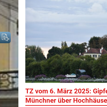
TZ vom 6. März 2025: Gipfe
Münchner über Hochhäuse