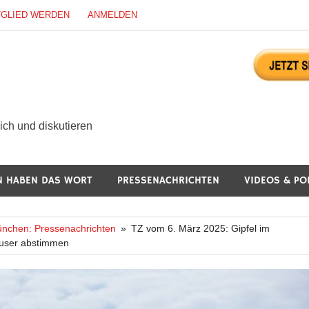
TGLIED WERDEN
ANMELDEN
ürgerdialog Online
ch und diskutieren
N HABEN DAS WORT
PRESSENACHRICHTEN
VIDEOS & PO
nchen: Pressenachrichten
TZ vom 6. März 2025: Gipfel im
äuser abstimmen