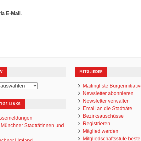
a E-Mail.
IV
MITGLIEDER
Mailingliste Bürgerinitiati
Newsletter abonnieren
Newsletter verwalten
IGE LINKS
Email an die Stadträte
Bezirksauschüsse
ssemeldungen
Registrieren
 Münchner Stadträtinnen und
Mitglied werden
Mitgliedschaftsstufe beste
chner Umland