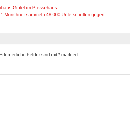
hhaus-Gipfel im Pressehaus
d“: Münchner sammeln 48.000 Unterschriften gegen
Erforderliche Felder sind mit
*
markiert