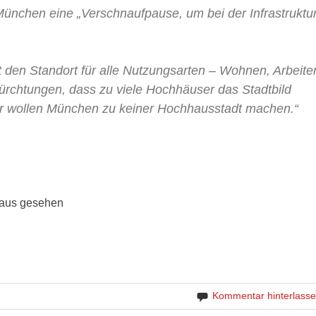
nchen eine „Verschnaufpause, um bei der Infrastruktu
t den Standort für alle Nutzungsarten – Wohnen, Arbeite
efürchtungen, dass zu viele Hochhäuser das Stadtbild
ir wollen München zu keiner Hochhausstadt machen.“
 aus gesehen
Kommentar hinterlass