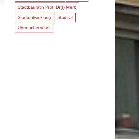
Stadtbaurätin Prof. Dr(I) Merk
Stadtentwicklung
Stadtrat
Uhrmacherhäusl