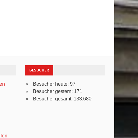
BESUCHER
ven
Besucher heute:
97
Besucher gestern:
171
Besucher gesamt:
133.680
llen