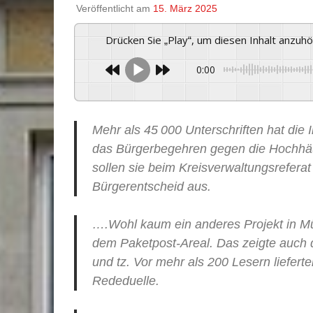
Veröffentlicht am
15. März 2025
Drücken Sie „Play“, um diesen Inhalt anzuh
0:00
Mehr als 45 000 Unterschriften hat die
das Bürgerbegehren gegen die Hochhäu
sollen sie beim Kreisverwaltungsreferat
Bürgerentscheid aus.
….Wohl kaum ein anderes Projekt in Mü
dem Paketpost-Areal. Das zeigte auch
und tz. Vor mehr als 200 Lesern liefer
Rededuelle.