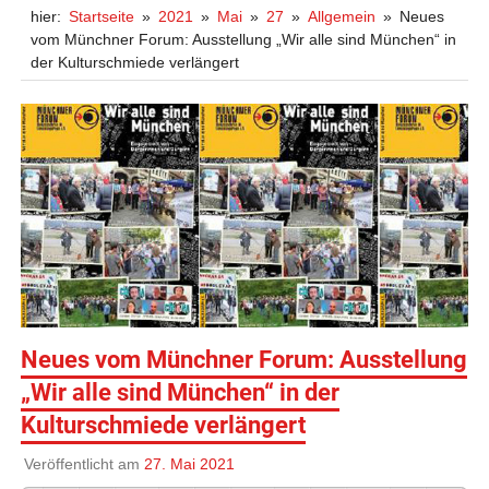
hier:
Startseite
2021
Mai
27
Allgemein
Neues
vom Münchner Forum: Ausstellung „Wir alle sind München“ in
der Kulturschmiede verlängert
Neues vom Münchner Forum: Ausstellung
„Wir alle sind München“ in der
Kulturschmiede verlängert
Veröffentlicht am
27. Mai 2021