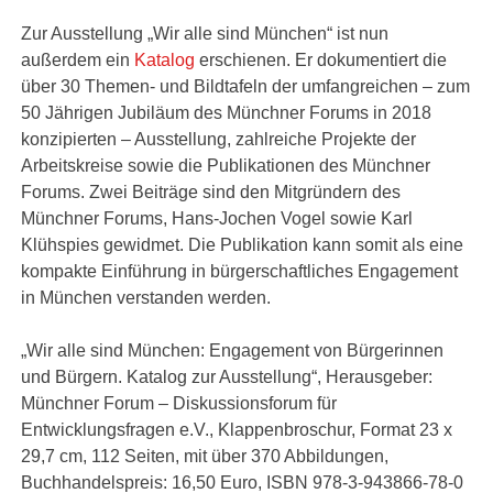
Zur Ausstellung „Wir alle sind München“ ist nun
außerdem ein
Katalog
erschienen. Er dokumentiert die
über 30 Themen- und Bildtafeln der umfangreichen – zum
50 Jährigen Jubiläum des Münchner Forums in 2018
konzipierten – Ausstellung, zahlreiche Projekte der
Arbeitskreise sowie die Publikationen des Münchner
Forums. Zwei Beiträge sind den Mitgründern des
Münchner Forums, Hans-Jochen Vogel sowie Karl
Klühspies gewidmet. Die Publikation kann somit als eine
kompakte Einführung in bürgerschaftliches Engagement
in München verstanden werden.
„Wir alle sind München: Engagement von Bürgerinnen
und Bürgern. Katalog zur Ausstellung“, Herausgeber:
Münchner Forum – Diskussionsforum für
Entwicklungsfragen e.V., Klappenbroschur, Format 23 x
29,7 cm, 112 Seiten, mit über 370 Abbildungen,
Buchhandelspreis: 16,50 Euro, ISBN 978-3-943866-78-0