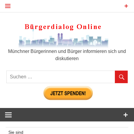
Zum
Inhalt
springen
Bür
Münchner Bürgerinnen und Bürger informieren sich und
diskutieren
Sie sind